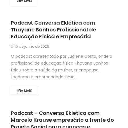
LEIA MAIS
Podcast Conversa Eklética com
Thayane Banhos Profissional de
Educação Física e Empresária
15 de junho de 2026
O podcast apresentado por Luciene Costa, onde a
profissional de educação física Thayane Banhos
falou sobre a saúde da mulher, menopausa,
lipedema e empreendedorismo...
LEIA MAIS
Podcast – Conversa Ekletica com
Marcelo Krause empresário a frente do
Projeto Social para crianças e