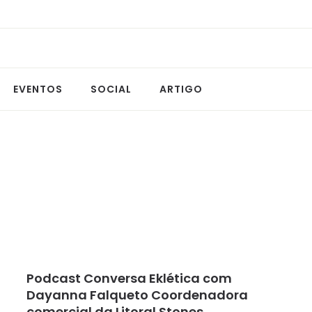
EVENTOS
SOCIAL
ARTIGO
Podcast Conversa Eklética com
Dayanna Falqueto Coordenadora
comercial da Litoral Stones