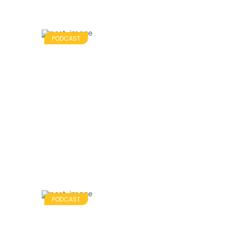
PODCAST
PODCAST