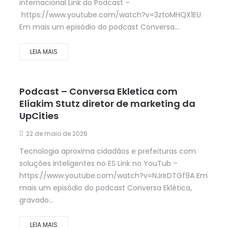
internacional Link do Podcast –
https://www.youtube.com/watch?v=3ztoMHQX1EU
Em mais um episódio do podcast Conversa...
LEIA MAIS
Podcast – Conversa Ekletica com
Eliakim Stutz diretor de marketing da
UpCities
22 de maio de 2026
Tecnologia aproxima cidadãos e prefeituras com
soluções inteligentes no ES Link no YouTub –
https://www.youtube.com/watch?v=NJrIrDTGf9A Em
mais um episódio do podcast Conversa Eklética,
gravado...
LEIA MAIS