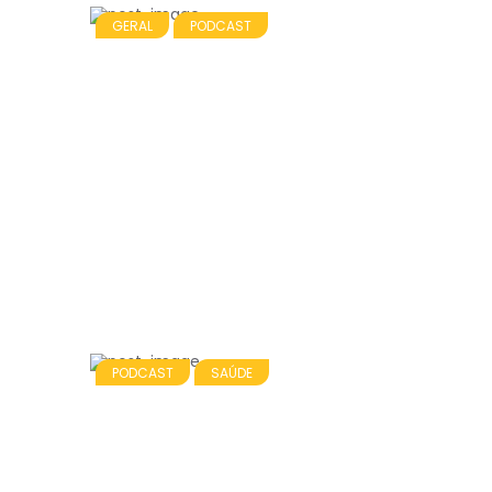
GERAL
PODCAST
PODCAST
SAÚDE