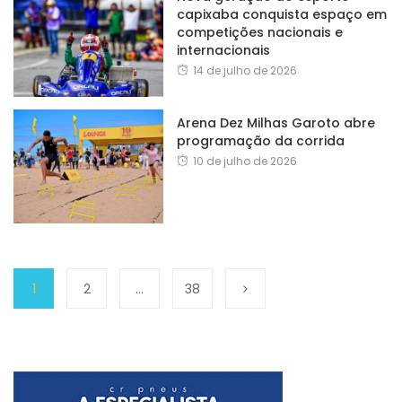
capixaba conquista espaço em
competições nacionais e
internacionais
14 de julho de 2026
Arena Dez Milhas Garoto abre
programação da corrida
10 de julho de 2026
1
2
…
38