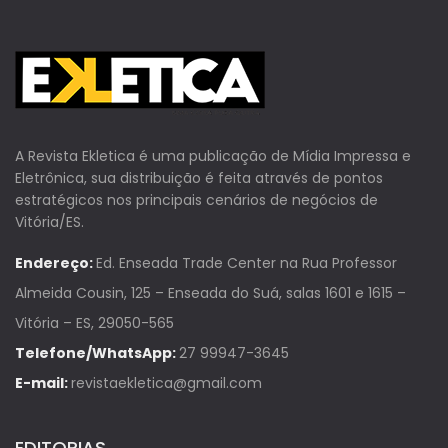
A Revista Ekletica é uma publicação de Mídia Impressa e
Eletrônica, sua distribuição é feita através de pontos
estratégicos nos principais cenários de negócios de
Vitória/ES.
Endereço:
Ed. Enseada Trade Center na Rua Professor
Almeida Cousin, 125 – Enseada do Suá, salas 1601 e 1615 –
Vitória – ES, 29050-565
Telefone/WhatsApp:
27 99947-3645
E-mail:
revistaekletica@gmail.com
EDITORIAS