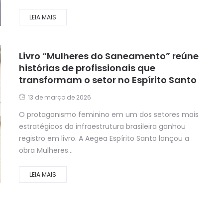
LEIA MAIS
Livro “Mulheres do Saneamento” reúne
histórias de profissionais que
transformam o setor no Espírito Santo
13 de março de 2026
O protagonismo feminino em um dos setores mais
estratégicos da infraestrutura brasileira ganhou
registro em livro. A Aegea Espírito Santo lançou a
obra Mulheres...
LEIA MAIS