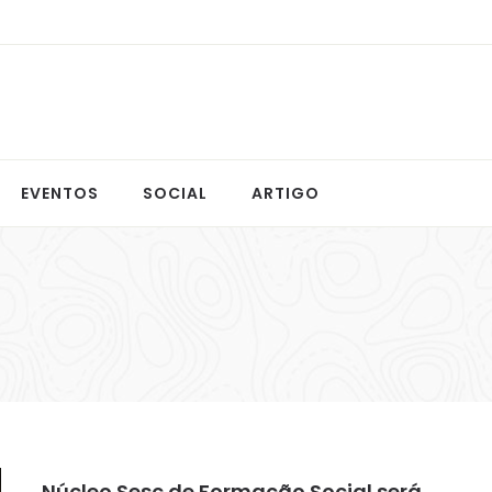
EVENTOS
SOCIAL
ARTIGO
Núcleo Sesc de Formação Social será