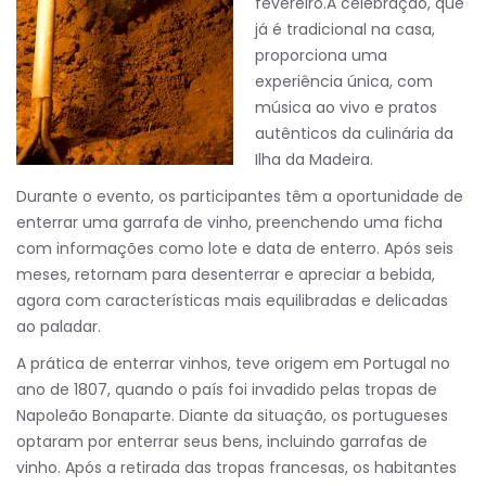
fevereiro.A celebração, que
já é tradicional na casa,
proporciona uma
experiência única, com
música ao vivo e pratos
autênticos da culinária da
Ilha da Madeira.
Durante o evento, os participantes têm a oportunidade de
enterrar uma garrafa de vinho, preenchendo uma ficha
com informações como lote e data de enterro. Após seis
meses, retornam para desenterrar e apreciar a bebida,
agora com características mais equilibradas e delicadas
ao paladar.
A prática de enterrar vinhos, teve origem em Portugal no
ano de 1807, quando o país foi invadido pelas tropas de
Napoleão Bonaparte. Diante da situação, os portugueses
optaram por enterrar seus bens, incluindo garrafas de
vinho. Após a retirada das tropas francesas, os habitantes