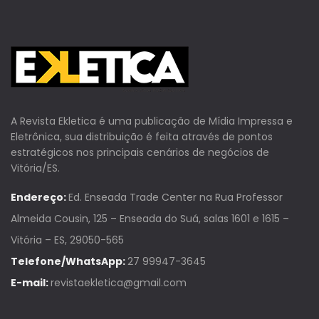
A Revista Ekletica é uma publicação de Mídia Impressa e
Eletrônica, sua distribuição é feita através de pontos
estratégicos nos principais cenários de negócios de
Vitória/ES.
Endereço:
Ed. Enseada Trade Center na Rua Professor
Almeida Cousin, 125 – Enseada do Suá, salas 1601 e 1615 –
Vitória – ES, 29050-565
Telefone/WhatsApp:
27 99947-3645
E-mail:
revistaekletica@gmail.com