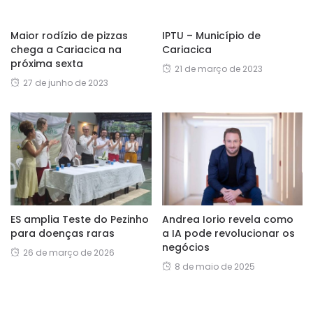
Maior rodízio de pizzas
IPTU – Município de
chega a Cariacica na
Cariacica
próxima sexta
21 de março de 2023
27 de junho de 2023
ES amplia Teste do Pezinho
Andrea Iorio revela como
para doenças raras
a IA pode revolucionar os
negócios
26 de março de 2026
8 de maio de 2025