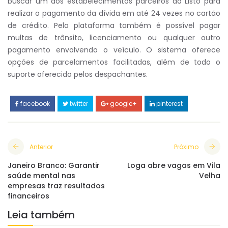
buscar um dos estabelecimentos parceiros da Listo para
realizar o pagamento da dívida em até 24 vezes no cartão
de crédito. Pela plataforma também é possível pagar
multas de trânsito, licenciamento ou qualquer outro
pagamento envolvendo o veículo. O sistema oferece
opções de parcelamentos facilitadas, além de todo o
suporte oferecido pelos despachantes.
facebook
twitter
google+
pinterest
Anterior
Próximo
Janeiro Branco: Garantir
Loga abre vagas em Vila
saúde mental nas
Velha
empresas traz resultados
financeiros
Leia também