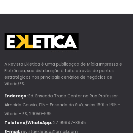
A Revista Ekletica é uma publicação de Mídia Impressa e
Eletrônica, sua distribuição é feita através de pontos
estratégicos nos principais cenários de negócios de
Vitória/ES.
Endereço:
Ed. Enseada Trade Center na Rua Professor
Almeida Cousin, 125 – Enseada do Suá, salas 1601 e 1615 –
Vitória – ES, 29050-565
Telefone/WhatsApp:
27 99947-3645
E-mail:
revistaekletica@gmail.com