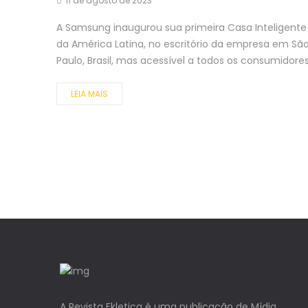
11 de agosto de 2023
A Samsung inaugurou sua primeira Casa Inteligente
da América Latina, no escritório da empresa em Sã
Paulo, Brasil, mas acessível a todos os consumidores.
LEIA MAIS
A Revista Ekletica é uma publicação de Mídia