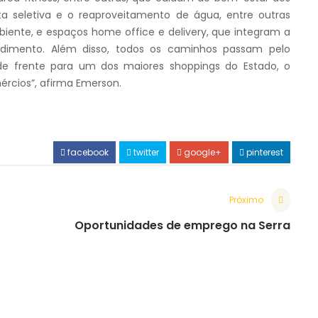
ta seletiva e o reaproveitamento de água, entre outras
iente, e espaços home office e delivery, que integram a
dimento. Além disso, todos os caminhos passam pelo
e frente para um dos maiores shoppings do Estado, o
ércios”, afirma Emerson.
facebook
twitter
google+
pinterest
Próximo
Oportunidades de emprego na Serra