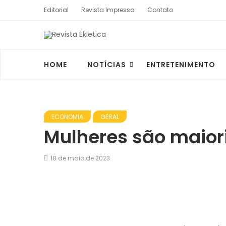
Editorial
Revista Impressa
Contato
HOME
NOTÍCIAS
ENTRETENIMENTO
ECONOMIA
GERAL
Mulheres são maio
18 de maio de 2023