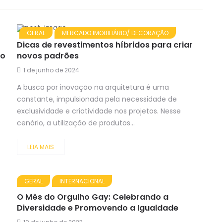
GERAL
MERCADO IMOBILIÁRIO/ DECORAÇÃO
Dicas de revestimentos híbridos para criar
to
novos padrões
1 de junho de 2024
A busca por inovação na arquitetura é uma
s
constante, impulsionada pela necessidade de
exclusividade e criatividade nos projetos. Nesse
cenário, a utilização de produtos...
LEIA MAIS
GERAL
INTERNACIONAL
O Mês do Orgulho Gay: Celebrando a
Diversidade e Promovendo a Igualdade