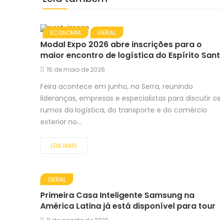
ECONOMIA
GERAL
Modal Expo 2026 abre inscrições para o
maior encontro de logística do Espírito San
15 de maio de 2026
Feira acontece em junho, na Serra, reunindo
lideranças, empresas e especialistas para discutir o
rumos da logística, do transporte e do comércio
exterior no...
LEIA MAIS
GERAL
Primeira Casa Inteligente Samsung na
América Latina já está disponível para tour