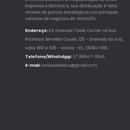
Impressa e Eletrônica, sua distribuição é feita
através de pontos estratégicos nos principais
cenários de negócios de Vitória/ES.
Endereço:
Ed. Enseada Trade Center na Rua
Professor Almeida Cousin, 125 – Enseada do Suá,
salas 1601 e 1615 – Vitória – ES, 29050-565
Telefone/WhatsApp:
27 99947-3645
E-mail:
revistaekletica@gmail.com