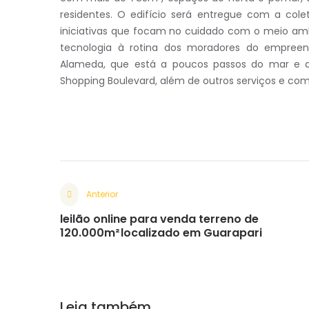
residentes. O edifício será entregue com a cole
iniciativas que focam no cuidado com o meio amb
tecnologia à rotina dos moradores do empreen
Alameda, que está a poucos passos do mar e d
Shopping Boulevard, além de outros serviços e com
Anterior
leilão online para venda terreno de
120.000m² localizado em Guarapari
Leia também