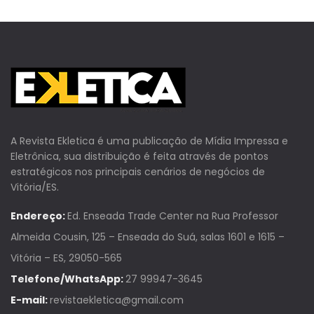
A Revista Ekletica é uma publicação de Mídia Impressa e
Eletrônica, sua distribuição é feita através de pontos
estratégicos nos principais cenários de negócios de
Vitória/ES.
Endereço:
Ed. Enseada Trade Center na Rua Professor
Almeida Cousin, 125 – Enseada do Suá, salas 1601 e 1615 –
Vitória – ES, 29050-565
Telefone/WhatsApp:
27 99947-3645
E-mail:
revistaekletica@gmail.com