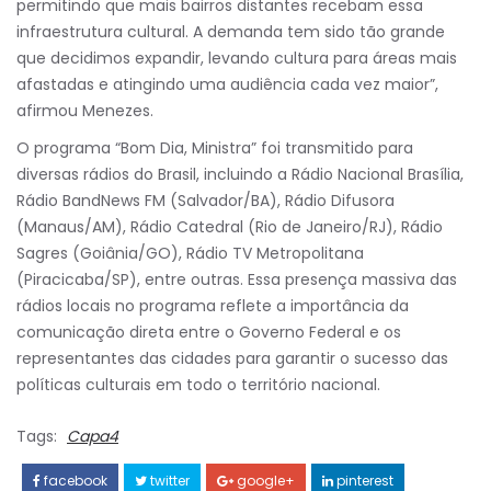
permitindo que mais bairros distantes recebam essa
infraestrutura cultural. A demanda tem sido tão grande
que decidimos expandir, levando cultura para áreas mais
afastadas e atingindo uma audiência cada vez maior”,
afirmou Menezes.
O programa “Bom Dia, Ministra” foi transmitido para
diversas rádios do Brasil, incluindo a Rádio Nacional Brasília,
Rádio BandNews FM (Salvador/BA), Rádio Difusora
(Manaus/AM), Rádio Catedral (Rio de Janeiro/RJ), Rádio
Sagres (Goiânia/GO), Rádio TV Metropolitana
(Piracicaba/SP), entre outras. Essa presença massiva das
rádios locais no programa reflete a importância da
comunicação direta entre o Governo Federal e os
representantes das cidades para garantir o sucesso das
políticas culturais em todo o território nacional.
Tags:
Capa4
facebook
twitter
google+
pinterest