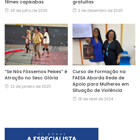
filmes capixabas
gratuitas
26 de julho de 2026
2 de dezembro de 2025
“Se Nós Fôssemos Peixes” é
Curso de Formação na
Atração no Sesc Glória
FAESA Aborda Rede de
Apoio para Mulheres em
22 de janeiro de 2025
Situação de Violência
18 de abril de 2024