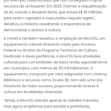
por exemplo, havia estados que não conseguiam captar
recursos da Lei Rouanet. Em 2023, fizemos a requalificação
da lei, criando o Rouanet Norte, que trouxe R$ 25 milhões
para serem captados e executados naquela região”,
detalhou a ministra, ressaltando a importância de
democratizar o acesso à cultura.
A ministra também ressaltou a ampliação do MovCEU, um
equipamento cultural itinerante criado pelo Governo
Federal no âmbito do Programa Territórios da Cultura.
Destinado a áreas periféricas, o MovCEU leva atividades
culturais para comunidades de baixa renda, especialmente
em municípios com menos de 20 mil habitantes. O
equipamento, composto por vans adaptadas com cinema,
biblioteca e recursos como óculos 3D, tem sido uma das
iniciativas de maior sucesso, proporcionando acesso à
cultura em localidades afastadas.
“Antes, o MovCEU atendia apenas as cidades menores,
mas agora ampliamos para escolas e prefeituras,