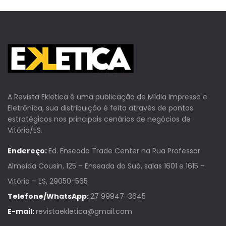
A Revista Ekletica é uma publicação de Mídia Impressa e
Eletrônica, sua distribuição é feita através de pontos
estratégicos nos principais cenários de negócios de
Vitória/ES.
Endereço:
Ed. Enseada Trade Center na Rua Professor
Almeida Cousin, 125 – Enseada do Suá, salas 1601 e 1615 –
Vitória – ES, 29050-565
Telefone/WhatsApp:
27 99947-3645
E-mail:
revistaekletica@gmail.com