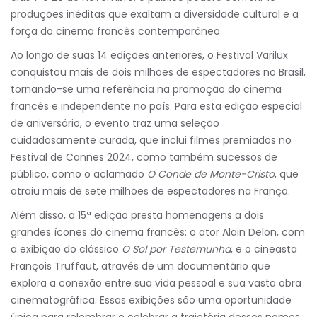
produções inéditas que exaltam a diversidade cultural e a
força do cinema francês contemporâneo.
Ao longo de suas 14 edições anteriores, o Festival Varilux
conquistou mais de dois milhões de espectadores no Brasil,
tornando-se uma referência na promoção do cinema
francês e independente no país. Para esta edição especial
de aniversário, o evento traz uma seleção
cuidadosamente curada, que inclui filmes premiados no
Festival de Cannes 2024, como também sucessos de
público, como o aclamado
O Conde de Monte-Cristo
, que
atraiu mais de sete milhões de espectadores na França.
Além disso, a 15ª edição presta homenagens a dois
grandes ícones do cinema francês: o ator Alain Delon, com
a exibição do clássico
O Sol por Testemunha
, e o cineasta
François Truffaut, através de um documentário que
explora a conexão entre sua vida pessoal e sua vasta obra
cinematográfica. Essas exibições são uma oportunidade