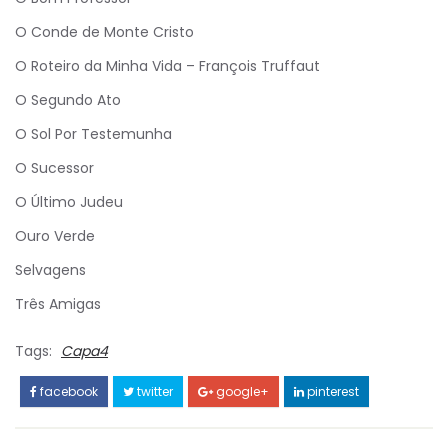
O Conde de Monte Cristo
O Roteiro da Minha Vida – François Truffaut
O Segundo Ato
O Sol Por Testemunha
O Sucessor
O Último Judeu
Ouro Verde
Selvagens
Três Amigas
Tags:
Capa4
facebook
twitter
google+
pinterest