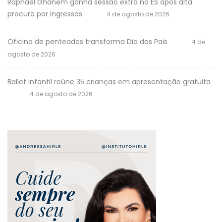
Raphael Ghanem ganha sessão extra no ES após alta
procura por ingressos
4 de agosto de 2026
Oficina de penteados transforma Dia dos Pais
4 de
agosto de 2026
Ballet infantil reúne 35 crianças em apresentação gratuita
4 de agosto de 2026