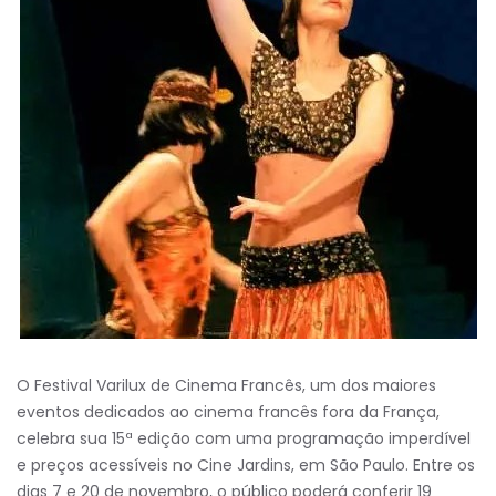
O Festival Varilux de Cinema Francês, um dos maiores
eventos dedicados ao cinema francês fora da França,
celebra sua 15ª edição com uma programação imperdível
e preços acessíveis no Cine Jardins, em São Paulo. Entre os
dias 7 e 20 de novembro, o público poderá conferir 19