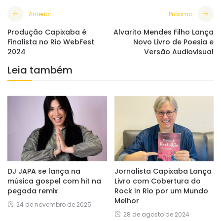
Anterior
Próximo
Produção Capixaba é
Alvarito Mendes Filho Lança
Finalista no Rio WebFest
Novo Livro de Poesia e
2024
Versão Audiovisual
Leia também
DJ JAPA se lança na
Jornalista Capixaba Lança
música gospel com hit na
Livro com Cobertura do
pegada remix
Rock In Rio por um Mundo
Melhor
24 de novembro de 2025
28 de agosto de 2024