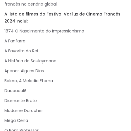
francês no cenário global.
A lista de filmes do Festival Varilux de Cinema Francês
2024 inclui:
1874 O Nascimento do Impressionismo
A Fanfarra
A Favorita do Rei
A História de Souleymane
Apenas Alguns Dias
Bolero, A Melodia Eterna
Daaaaaali!
Diamante Bruto
Madame Durocher
Mega Cena
O Bom Professor