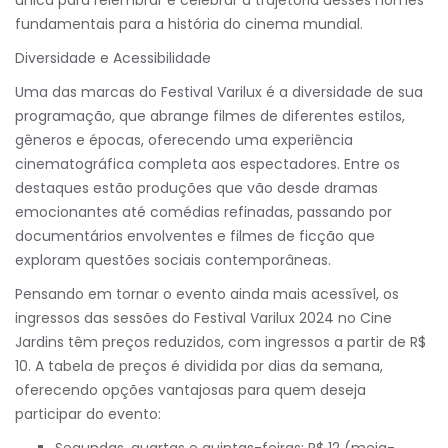
única para relembrar e celebrar a trajetória desses nomes
fundamentais para a história do cinema mundial.
Diversidade e Acessibilidade
Uma das marcas do Festival Varilux é a diversidade de sua
programação, que abrange filmes de diferentes estilos,
gêneros e épocas, oferecendo uma experiência
cinematográfica completa aos espectadores. Entre os
destaques estão produções que vão desde dramas
emocionantes até comédias refinadas, passando por
documentários envolventes e filmes de ficção que
exploram questões sociais contemporâneas.
Pensando em tornar o evento ainda mais acessível, os
ingressos das sessões do Festival Varilux 2024 no Cine
Jardins têm preços reduzidos, com ingressos a partir de R$
10. A tabela de preços é dividida por dias da semana,
oferecendo opções vantajosas para quem deseja
participar do evento: