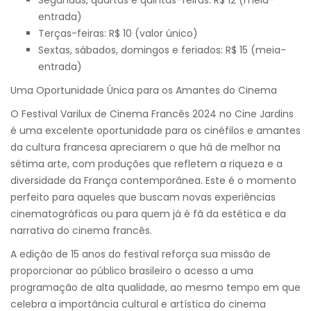
Segundas, quartas e quintas-feiras: R$ 12 (meia-
entrada)
Terças-feiras: R$ 10 (valor único)
Sextas, sábados, domingos e feriados: R$ 15 (meia-
entrada)
Uma Oportunidade Única para os Amantes do Cinema
O Festival Varilux de Cinema Francês 2024 no Cine Jardins
é uma excelente oportunidade para os cinéfilos e amantes
da cultura francesa apreciarem o que há de melhor na
sétima arte, com produções que refletem a riqueza e a
diversidade da França contemporânea. Este é o momento
perfeito para aqueles que buscam novas experiências
cinematográficas ou para quem já é fã da estética e da
narrativa do cinema francês.
A edição de 15 anos do festival reforça sua missão de
proporcionar ao público brasileiro o acesso a uma
programação de alta qualidade, ao mesmo tempo em que
celebra a importância cultural e artística do cinema