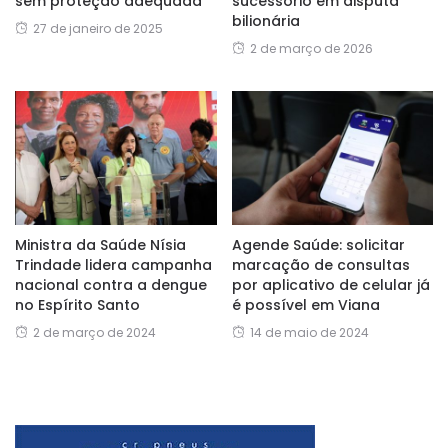
sem proteção adequada
sucessório em disputa
bilionária
27 de janeiro de 2025
2 de março de 2026
Ministra da Saúde Nísia
Agende Saúde: solicitar
Trindade lidera campanha
marcação de consultas
nacional contra a dengue
por aplicativo de celular já
no Espírito Santo
é possível em Viana
2 de março de 2024
14 de maio de 2024