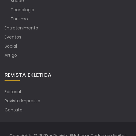
Saúde
Tecnologia
Turismo
Entretenimento
Eventos
Social
Artigo
REVISTA EKLETICA
Editorial
Revista Impressa
Contato
Copyrights © 2023 - Revista Ekletica - Todos os direitos