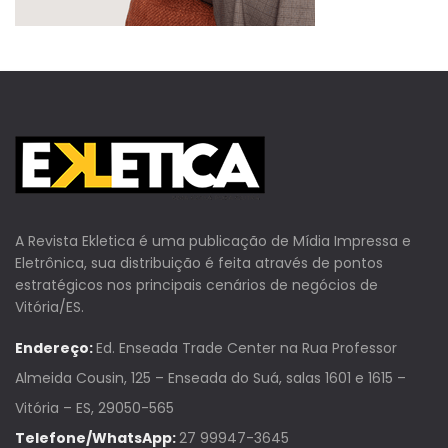
A Revista Ekletica é uma publicação de Mídia Impressa e
Eletrônica, sua distribuição é feita através de pontos
estratégicos nos principais cenários de negócios de
Vitória/ES.
Endereço:
Ed. Enseada Trade Center na Rua Professor
Almeida Cousin, 125 – Enseada do Suá, salas 1601 e 1615 –
Vitória – ES, 29050-565
Telefone/WhatsApp:
27 99947-3645