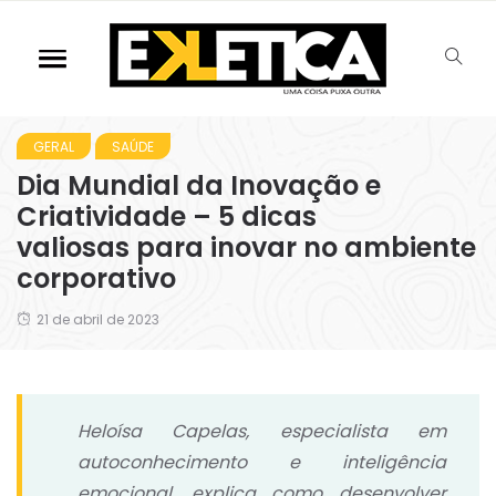
GERAL
SAÚDE
Dia Mundial da Inovação e
Criatividade – 5 dicas
valiosas para inovar no ambiente
corporativo
21 de abril de 2023
Heloísa Capelas, especialista em
autoconhecimento e inteligência
emocional, explica como desenvolver