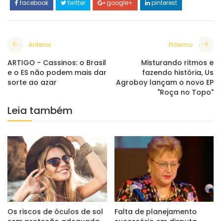
facebook
twitter
google+
pinterest
Anterior
Próximo
ARTIGO - Cassinos: o Brasil
Misturando ritmos e
e o ES não podem mais dar
fazendo história, Us
sorte ao azar
Agroboy lançam o novo EP
"Roça no Topo"
Leia também
Os riscos de óculos de sol
Falta de planejamento