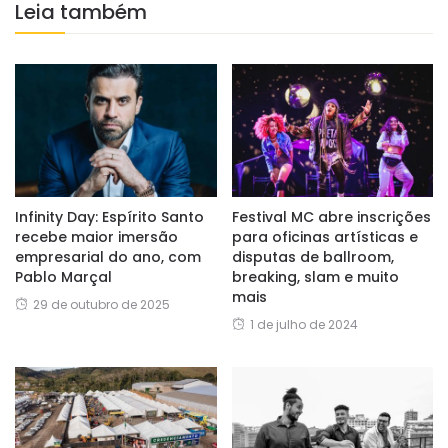
Leia também
Infinity Day: Espírito Santo
Festival MC abre inscrições
recebe maior imersão
para oficinas artísticas e
empresarial do ano, com
disputas de ballroom,
Pablo Marçal
breaking, slam e muito
mais
29 de outubro de 2025
1 de julho de 2024