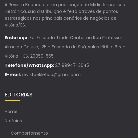
A Revista Ekletica é uma publicação de Mídia Impressa e
Eletrônica, sua distribuição é feita através de pontos
estratégicos nos principais cenários de negócios de
Vitória/ES.
Endereço:
Ed. Enseada Trade Center na Rua Professor
Almeida Cousin, 125 – Enseada do Suá, salas 1601 e 1615 –
Vitória – ES, 29050-565
Telefone/WhatsApp:
27 99947-3645
E-mail:
revistaekletica@gmail.com
EDITORIAS
Home
Notícias
Comportamento