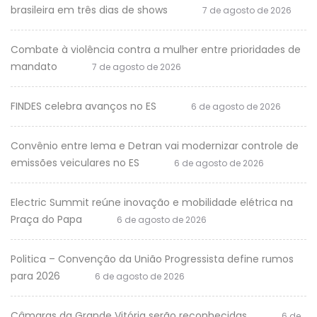
brasileira em três dias de shows
7 de agosto de 2026
Combate à violência contra a mulher entre prioridades de
mandato
7 de agosto de 2026
FINDES celebra avanços no ES
6 de agosto de 2026
Convênio entre Iema e Detran vai modernizar controle de
emissões veiculares no ES
6 de agosto de 2026
Electric Summit reúne inovação e mobilidade elétrica na
Praça do Papa
6 de agosto de 2026
Politica – Convenção da União Progressista define rumos
para 2026
6 de agosto de 2026
Câmaras da Grande Vitória serão reconhecidas
6 de