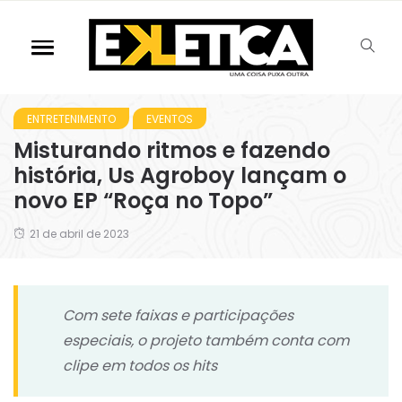
ENTRETENIMENTO
EVENTOS
Misturando ritmos e fazendo
história, Us Agroboy lançam o
novo EP “Roça no Topo”
21 de abril de 2023
Com sete faixas e participações
especiais, o projeto também conta com
clipe em todos os hits