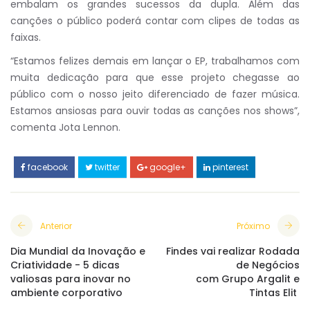
embalam os grandes sucessos da dupla. Além das
canções o público poderá contar com clipes de todas as
faixas.
“Estamos felizes demais em lançar o EP, trabalhamos com
muita dedicação para que esse projeto chegasse ao
público com o nosso jeito diferenciado de fazer música.
Estamos ansiosas para ouvir todas as canções nos shows”,
comenta Jota Lennon.
facebook
twitter
google+
pinterest
Anterior
Próximo
Dia Mundial da Inovação e
Findes vai realizar Rodada
Criatividade - 5 dicas
de Negócios
valiosas para inovar no
com Grupo Argalit e
ambiente corporativo
Tintas Elit