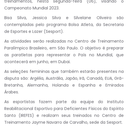
treinamentos, nesta segunda-feira (06), visando o
Campeonato Mundial 2023.
Bisa Silva, Jessica Silva e Silvelane Oliveira são
contempladas pelo programa Bolsa Atleta, da Secretaria
de Esportes e Lazer (Sesport).
As atividades serão realizadas no Centro de Treinamento
Paralímpico Brasileiro, em São Paulo. O objetivo é preparar
as paratletas para representar o País no Mundial, que
acontecerá em junho, em Dubai.
As seleções femininas que também estarão presentes na
disputa são: Argélia, Austrália, Japão, Irã, Canadá, EUA, Grã-
Bretanha, Alemanha, Holanda e Espanha e Emirados
Árabes.
As esportistas fazem parte da equipe do Instituto
Reabilitacional Esportivo para Deficientes Físicos do Espírito
Santo (IREFES) e realizam seus treinados no Centro de
Treinamento Jayme Navarro de Carvalho, sede da Sesport.