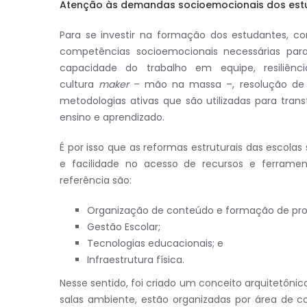
Atenção às demandas socioemocionais dos est
Para se investir na formação dos estudantes, 
competências socioemocionais necessárias para
capacidade do trabalho em equipe, resiliênc
cultura
maker
– mão na massa –, resolução de pro
metodologias ativas que são utilizadas para tran
ensino e aprendizado.
É por isso que as reformas estruturais das escolas 
e facilidade no acesso de recursos e ferramen
referência são:
Organização de conteúdo e formação de pro
Gestão Escolar;
Tecnologias educacionais; e
Infraestrutura física.
Nesse sentido, foi criado um conceito arquitetônico
salas ambiente, estão organizadas por área de 