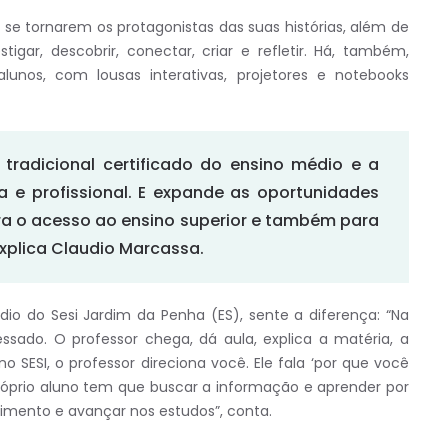
 se tornarem os protagonistas das suas histórias, além de
gar, descobrir, conectar, criar e refletir. Há, também,
unos, com lousas interativas, projetores e notebooks
 tradicional certificado do ensino médio e a
 e profissional. E expande as oportunidades
ra o acesso ao ensino superior e também para
xplica Claudio Marcassa.
dio do Sesi Jardim da Penha (ES), sente a diferença: “Na
ssado. O professor chega, dá aula, explica a matéria, a
no SESI, o professor direciona você. Ele fala ‘por que você
próprio aluno tem que buscar a informação e aprender por
cimento e avançar nos estudos”, conta.