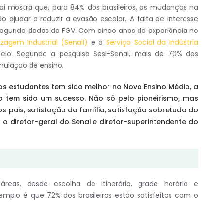
i mostra que, para 84% dos brasileiros, as mudanças na
ajudar a reduzir a evasão escolar. A falta de interesse
 segundo dados da FGV. Com cinco anos de experiência no
zagem Industrial (SenaiI)
e o
Serviço Social da Indústria
lo. Segundo a pesquisa Sesi-Senai, mais de 70% dos
ormulação de ensino.
 estudantes tem sido melhor no Novo Ensino Médio, a
 tem sido um sucesso. Não só pelo pioneirismo, mas
s pais, satisfação da família, satisfação sobretudo do
o diretor-geral do Senai e diretor-superintendente do
áreas, desde escolha de itinerário, grade horária e
plo é que 72% dos brasileiros estão satisfeitos com o