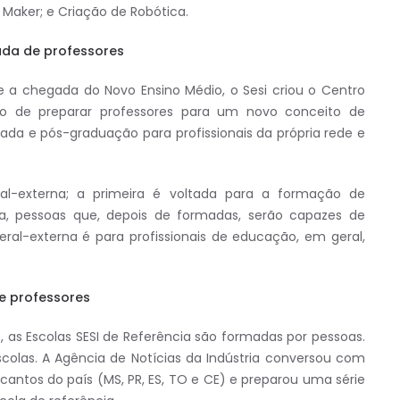
 Maker; e Criação de Robótica.
ada de professores
a chegada do Novo Ensino Médio, o Sesi criou o Centro
 de preparar professores para um novo conceito de
ada e pós-graduação para profissionais da própria rede e
al-externa; a primeira é voltada para a formação de
seja, pessoas que, depois de formadas, serão capazes de
geral-externa é para profissionais de educação, em geral,
 e professores
, as Escolas SESI de Referência são formadas por pessoas.
colas. A Agência de Notícias da Indústria conversou com
 cantos do país (MS, PR, ES, TO e CE) e preparou uma série