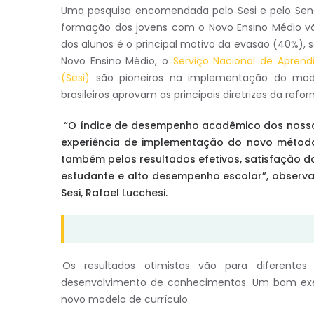
Uma pesquisa encomendada pelo Sesi e pelo Sena
formação dos jovens com o Novo Ensino Médio vão 
dos alunos é o principal motivo da evasão (40%),
Novo Ensino Médio, o
Serviço Nacional de Aprendi
(Sesi)
são pioneiros na implementação do mode
brasileiros aprovam as principais diretrizes da ref
“O índice de desempenho acadêmico dos nossos
experiência de implementação do novo método
também pelos resultados efetivos, satisfação do
estudante e alto desempenho escolar”, observa 
Sesi, Rafael Lucchesi.
Os resultados otimistas vão para diferentes 
desenvolvimento de conhecimentos. Um bom exem
novo modelo de currículo.