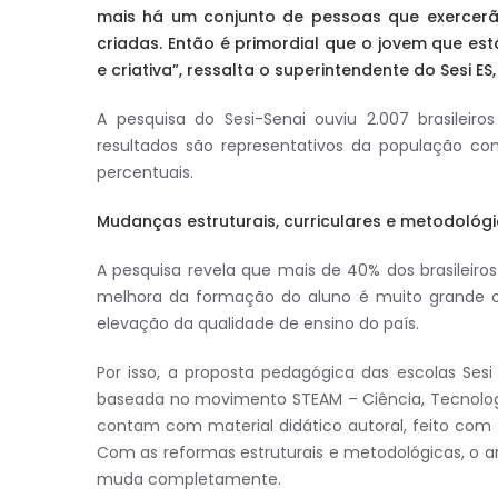
mais há um conjunto de pessoas que exercerã
criadas. Então é primordial que o jovem que est
e criativa”, ressalta o superintendente do Sesi E
A pesquisa do Sesi-Senai ouviu 2.007 brasilei
resultados são representativos da população c
percentuais.
Mudanças estruturais, curriculares e metodológ
A pesquisa revela que mais de 40% dos brasileiro
melhora da formação do aluno é muito grande o
elevação da qualidade de ensino do país.
Por isso, a proposta pedagógica das escolas Sesi
baseada no movimento STEAM – Ciência, Tecnologia
contam com material didático autoral, feito com 
Com as reformas estruturais e metodológicas, o a
muda completamente.