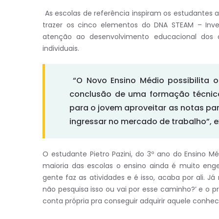
As escolas de referência inspiram os estudantes a
trazer os cinco elementos do DNA STEAM – Investi
atenção ao desenvolvimento educacional dos al
individuais.
“O Novo Ensino Médio possibilita o
conclusão de uma formação técnica
para o jovem aproveitar as notas pa
ingressar no mercado de trabalho”, e
O estudante Pietro Pazini, do 3º ano do Ensino Mé
maioria das escolas o ensino ainda é muito enge
gente faz as atividades e é isso, acaba por ali. Já 
não pesquisa isso ou vai por esse caminho?’ e o 
conta própria pra conseguir adquirir aquele conhe