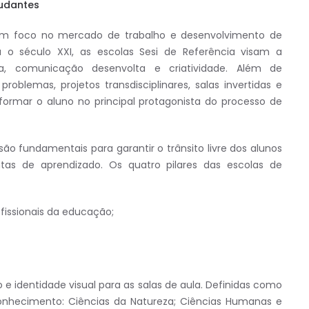
udantes
com foco no mercado de trabalho e desenvolvimento de
 o século XXI, as escolas Sesi de Referência visam a
ia, comunicação desenvolta e criatividade. Além de
blemas, projetos transdisciplinares, salas invertidas e
sformar o aluno no principal protagonista do processo de
são fundamentais para garantir o trânsito livre dos alunos
tas de aprendizado. Os quatro pilares das escolas de
fissionais da educação;
 e identidade visual para as salas de aula. Definidas como
conhecimento: Ciências da Natureza; Ciências Humanas e