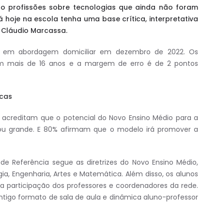
o profissões sobre tecnologias que ainda não foram
á hoje na escola tenha uma base crítica, interpretativa
S, Cláudio Marcassa.
ros em abordagem domiciliar em dezembro de 2022. Os
om mais de 16 anos e a margem de erro é de 2 pontos
icas
s acreditam que o potencial do Novo Ensino Médio para a
u grande. E 80% afirmam que o modelo irá promover a
 de Referência segue as diretrizes do Novo Ensino Médio,
, Engenharia, Artes e Matemática. Além disso, os alunos
a participação dos professores e coordenadores da rede.
ntigo formato de sala de aula e dinâmica aluno-professor