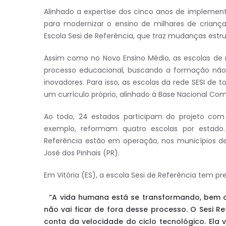
Alinhado a expertise dos cinco anos de impleme
para modernizar o ensino de milhares de crianças
Escola Sesi de Referência, que traz mudanças estr
Assim como no Novo Ensino Médio, as escolas de
processo educacional, buscando a formação não s
inovadores. Para isso, as escolas da rede SESI de
um currículo próprio, alinhado à Base Nacional C
Ao todo, 24 estados participam do projeto com 
exemplo, reformam quatro escolas por estado
Referência estão em operação, nos municípios de 
José dos Pinhais (PR).
Em Vitória (ES), a escola Sesi de Referência tem pr
“A vida humana está se transformando, bem c
não vai ficar de fora desse processo. O Sesi R
conta da velocidade do ciclo tecnológico. Ela