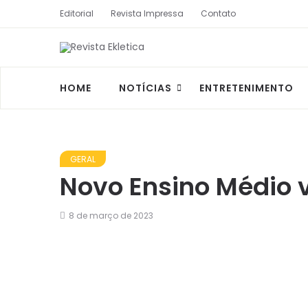
Editorial
Revista Impressa
Contato
HOME
NOTÍCIAS
ENTRETENIMENTO
GERAL
Novo Ensino Médio v
8 de março de 2023