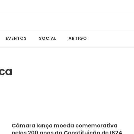
EVENTOS
SOCIAL
ARTIGO
ica
Câmara lança moeda comemorativa
pelos 200 anos da Constituição de 1824