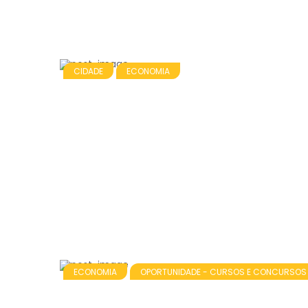
CIDADE
ECONOMIA
ECONOMIA
OPORTUNIDADE - CURSOS E CONCURSOS