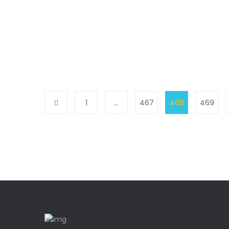
1
…
467
468
469