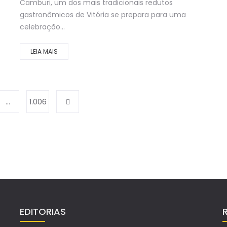
Camburi, um dos mais tradicionais redutos
gastronômicos de Vitória se prepara para uma
celebração...
LEIA MAIS
…
1.006
EDITORIAS