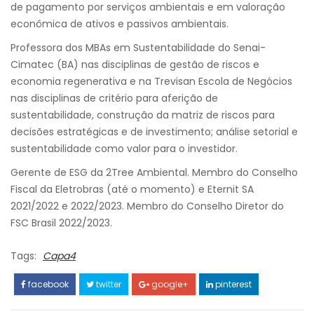
de pagamento por serviços ambientais e em valoração
econômica de ativos e passivos ambientais.
Professora dos MBAs em Sustentabilidade do Senai-
Cimatec (BA) nas disciplinas de gestão de riscos e
economia regenerativa e na Trevisan Escola de Negócios
nas disciplinas de critério para aferição de
sustentabilidade, construção da matriz de riscos para
decisões estratégicas e de investimento; análise setorial e
sustentabilidade como valor para o investidor.
Gerente de ESG da 2Tree Ambiental. Membro do Conselho
Fiscal da Eletrobras (até o momento) e Eternit SA
2021/2022 e 2022/2023. Membro do Conselho Diretor do
FSC Brasil 2022/2023.
Tags:
Capa4
facebook
twitter
google+
pinterest