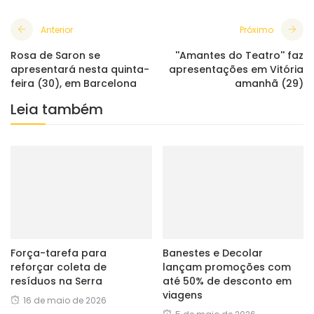
Anterior
Próximo
Rosa de Saron se
''Amantes do Teatro'' faz
apresentará nesta quinta-
apresentações em Vitória
feira (30), em Barcelona
amanhã (29)
Leia também
Força-tarefa para
Banestes e Decolar
reforçar coleta de
lançam promoções com
resíduos na Serra
até 50% de desconto em
viagens
16 de maio de 2026