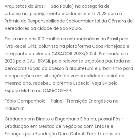
Arquitetos do Brasil – São Paulo) na categoria de
urbanismo, planejamento e cidades e em 2023 com o
Prêmio de Responsabilidade Socioambiental da Câmara de
Vereadores da cidade de São Paulo.
Eleita uma das 100 mulheres extraordinárias do Brasil pelo
livro Rebel Girls, colunista na plataforma Caos Planejado e
integrante do elenco CASACOR 2023/2024. Premiada em
2023 pelo CAU-BRASIL pela relevante trajetória pautada na
democratização do acesso à arquitetura e urbanismo para
a populações em situação de vulnerabilidade social, no
mesmo ano, recebeu o prêmio Especial Veja SP pelo
Espaço Motirõ na CASACOR-SP.
Fábio Campanholo – Painel “Transição Energética na
Indústria”
Graduado em Direito e Engenharia Elétrica, possui Pós-
Graduação em Gestão de Negócios com Ênfase e
Finanças pela Fundação Dom Cabral. Tem 17 anos de