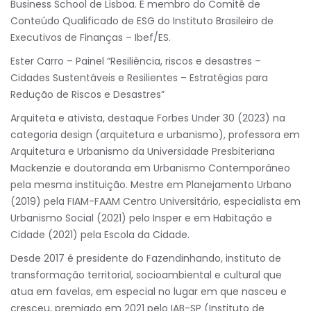
Business School de Lisboa. É membro do Comitê de
Conteúdo Qualificado de ESG do Instituto Brasileiro de
Executivos de Finanças – Ibef/ES.
Ester Carro – Painel “Resiliência, riscos e desastres –
Cidades Sustentáveis e Resilientes – Estratégias para
Redução de Riscos e Desastres”
Arquiteta e ativista, destaque Forbes Under 30 (2023) na
categoria design (arquitetura e urbanismo), professora em
Arquitetura e Urbanismo da Universidade Presbiteriana
Mackenzie e doutoranda em Urbanismo Contemporâneo
pela mesma instituição. Mestre em Planejamento Urbano
(2019) pela FIAM-FAAM Centro Universitário, especialista em
Urbanismo Social (2021) pelo Insper e em Habitação e
Cidade (2021) pela Escola da Cidade.
Desde 2017 é presidente do Fazendinhando, instituto de
transformação territorial, socioambiental e cultural que
atua em favelas, em especial no lugar em que nasceu e
cresceu, premiado em 2021 pelo IAB-SP (Instituto de