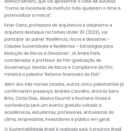
Atlético Mineiro, que vai apresentar o case de sucesso
“Como as iniciativas do Instituto Galo ajudaram o time a
potencializar a marca”.
Ester Carro, professora de Arquitetura e Urbanismo e
arquiteta destaque na Forbes Under 30 (2023), vai
participar do painel “Resiliência, riscos e desastres –
Cidades Sustentáveis e Resilientes – Estratégias para
Redução de Riscos e Desastres”. Já André Paris,
coordenador e professor da Pós-graduação de
Governança, Gestão de Riscos e Compliance da FDV,
ministra a palestra “Retorno financeiro do ESG”.
Além dos três nomes citados, outros cinco palestrantes já
confirmaram presença: Andréia Carvalho, Antônio Sami
Brito, Cintia Dias, Jéssica Doumit e Rochana Grossi.A
conferência será um evento gratuito voltado a
acadêmicos, estudantes, professores, entusiastas do
clima, empresários, investidores e público em geral.
O Sustentabilidade Brasil é realizado pelo Consórcio Brasil