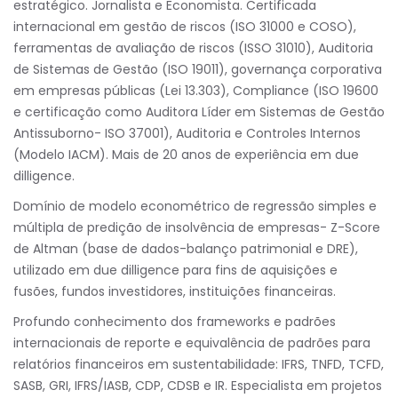
estratégico. Jornalista e Economista. Certificada
internacional em gestão de riscos (ISO 31000 e COSO),
ferramentas de avaliação de riscos (ISSO 31010), Auditoria
de Sistemas de Gestão (ISO 19011), governança corporativa
em empresas públicas (Lei 13.303), Compliance (ISO 19600
e certificação como Auditora Líder em Sistemas de Gestão
Antissuborno- ISO 37001), Auditoria e Controles Internos
(Modelo IACM). Mais de 20 anos de experiência em due
dilligence.
Domínio de modelo econométrico de regressão simples e
múltipla de predição de insolvência de empresas- Z-Score
de Altman (base de dados-balanço patrimonial e DRE),
utilizado em due dilligence para fins de aquisições e
fusões, fundos investidores, instituições financeiras.
Profundo conhecimento dos frameworks e padrões
internacionais de reporte e equivalência de padrões para
relatórios financeiros em sustentabilidade: IFRS, TNFD, TCFD,
SASB, GRI, IFRS/IASB, CDP, CDSB e IR. Especialista em projetos