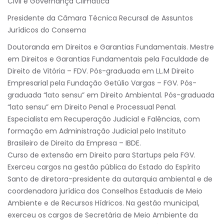
Civil e Governança Climática”
Presidente da Câmara Técnica Recursal de Assuntos
Jurídicos do Consema
Doutoranda em Direitos e Garantias Fundamentais. Mestre
em Direitos e Garantias Fundamentais pela Faculdade de
Direito de Vitória – FDV. Pós-graduada em LL.M Direito
Empresarial pela Fundação Getúlio Vargas – FGV. Pós-
graduada “lato sensu” em Direito Ambiental. Pós-graduada
“lato sensu” em Direito Penal e Processual Penal.
Especialista em Recuperação Judicial e Falências, com
formação em Administração Judicial pelo Instituto
Brasileiro de Direito da Empresa – IBDE.
Curso de extensão em Direito para Startups pela FGV.
Exerceu cargos na gestão pública do Estado do Espírito
Santo de diretora-presidente da autarquia ambiental e de
coordenadora jurídica dos Conselhos Estaduais de Meio
Ambiente e de Recursos Hídricos. Na gestão municipal,
exerceu os cargos de Secretária de Meio Ambiente da