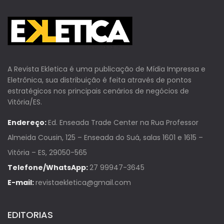
A Revista Ekletica é uma publicação de Mídia Impressa e
Eletrônica, sua distribuição é feita através de pontos
estratégicos nos principais cenários de negócios de
Vitória/ES.
Endereço:
Ed. Enseada Trade Center na Rua Professor
Almeida Cousin, 125 – Enseada do Suá, salas 1601 e 1615 –
Vitória – ES, 29050-565
Telefone/WhatsApp:
27 99947-3645
E-mail:
revistaekletica@gmail.com
EDITORIAS