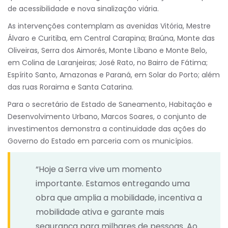
de acessibilidade e nova sinalização viária.
As intervenções contemplam as avenidas Vitória, Mestre
Álvaro e Curitiba, em Central Carapina; Braúna, Monte das
Oliveiras, Serra dos Aimorés, Monte Líbano e Monte Belo,
em Colina de Laranjeiras; José Rato, no Bairro de Fátima;
Espírito Santo, Amazonas e Paraná, em Solar do Porto; além
das ruas Roraima e Santa Catarina.
Para o secretário de Estado de Saneamento, Habitação e
Desenvolvimento Urbano, Marcos Soares, o conjunto de
investimentos demonstra a continuidade das ações do
Governo do Estado em parceria com os municípios.
“Hoje a Serra vive um momento
importante. Estamos entregando uma
obra que amplia a mobilidade, incentiva a
mobilidade ativa e garante mais
segurança para milhares de pessoas. Ao