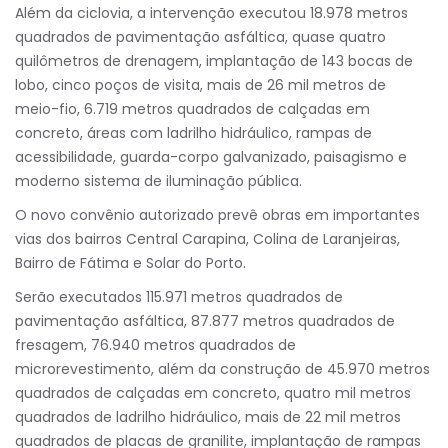
Além da ciclovia, a intervenção executou 18.978 metros
quadrados de pavimentação asfáltica, quase quatro
quilômetros de drenagem, implantação de 143 bocas de
lobo, cinco poços de visita, mais de 26 mil metros de
meio-fio, 6.719 metros quadrados de calçadas em
concreto, áreas com ladrilho hidráulico, rampas de
acessibilidade, guarda-corpo galvanizado, paisagismo e
moderno sistema de iluminação pública.
O novo convênio autorizado prevê obras em importantes
vias dos bairros Central Carapina, Colina de Laranjeiras,
Bairro de Fátima e Solar do Porto.
Serão executados 115.971 metros quadrados de
pavimentação asfáltica, 87.877 metros quadrados de
fresagem, 76.940 metros quadrados de
microrevestimento, além da construção de 45.970 metros
quadrados de calçadas em concreto, quatro mil metros
quadrados de ladrilho hidráulico, mais de 22 mil metros
quadrados de placas de granilite, implantação de rampas