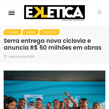
CIDADE
GERAL
POLÍTICA
Serra entrega nova ciclovia e
anuncia R$ 50 milhões em obras
1 de julho de 2026