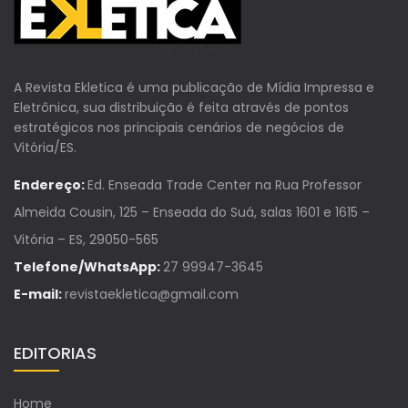
A Revista Ekletica é uma publicação de Mídia Impressa e
Eletrônica, sua distribuição é feita através de pontos
estratégicos nos principais cenários de negócios de
Vitória/ES.
Endereço:
Ed. Enseada Trade Center na Rua Professor
Almeida Cousin, 125 – Enseada do Suá, salas 1601 e 1615 –
Vitória – ES, 29050-565
Telefone/WhatsApp:
27 99947-3645
E-mail:
revistaekletica@gmail.com
EDITORIAS
Home