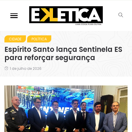
CIDADE
POLÍTICA
Espírito Santo lança Sentinela ES
para reforçar segurança
1 de julho de 2026