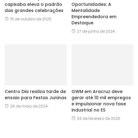
capixaba eleva o padrão
Oportunidades: A
das grandes celebrações
Mentalidade
Empreendedora em
15 de outubro de 2025
Destaque
27 de junho de 2024
Centro Dia realiza tarde de
GWM em Aracruz deve
ensaio para Festas Juninas
gerar até 10 mil empregos
e impulsionar nova fase
24 de maio de 2024
industrial no ES
24 de fevereiro de 2026