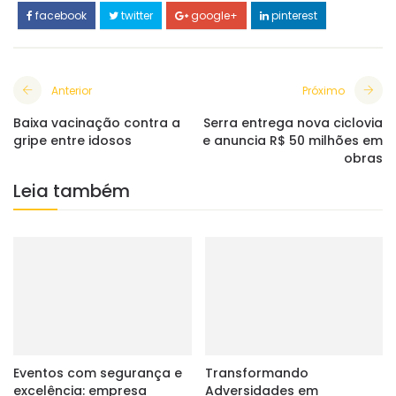
facebook
twitter
google+
pinterest
Anterior
Próximo
Baixa vacinação contra a
Serra entrega nova ciclovia
gripe entre idosos
e anuncia R$ 50 milhões em
obras
Leia também
Eventos com segurança e
Transformando
excelência: empresa
Adversidades em