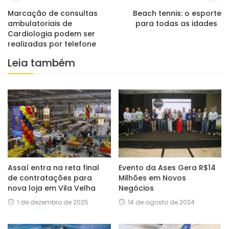
Marcação de consultas
Beach tennis: o esporte
ambulatoriais de
para todas as idades
Cardiologia podem ser
realizadas por telefone
Leia também
Assaí entra na reta final
Evento da Ases Gera R$14
de contratações para
Milhões em Novos
nova loja em Vila Velha
Negócios
1 de dezembro de 2025
14 de agosto de 2024