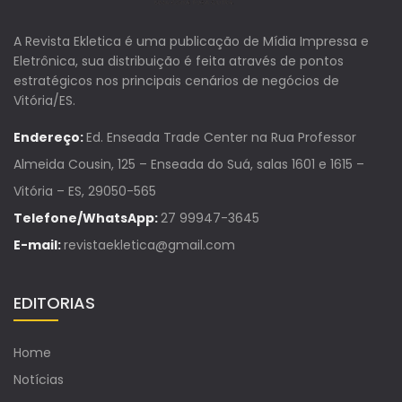
A Revista Ekletica é uma publicação de Mídia Impressa e
Eletrônica, sua distribuição é feita através de pontos
estratégicos nos principais cenários de negócios de
Vitória/ES.
Endereço:
Ed. Enseada Trade Center na Rua Professor
Almeida Cousin, 125 – Enseada do Suá, salas 1601 e 1615 –
Vitória – ES, 29050-565
Telefone/WhatsApp:
27 99947-3645
E-mail:
revistaekletica@gmail.com
EDITORIAS
Home
Notícias