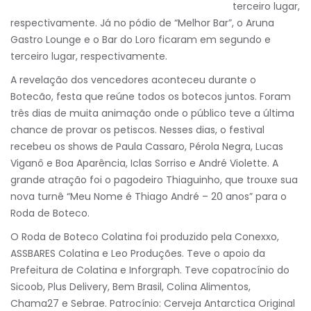
terceiro lugar,
respectivamente. Já no pódio de “Melhor Bar”, o Aruna
Gastro Lounge e o Bar do Loro ficaram em segundo e
terceiro lugar, respectivamente.
A revelação dos vencedores aconteceu durante o
Botecão, festa que reúne todos os botecos juntos. Foram
três dias de muita animação onde o público teve a última
chance de provar os petiscos. Nesses dias, o festival
recebeu os shows de Paula Cassaro, Pérola Negra, Lucas
Viganô e Boa Aparência, Iclas Sorriso e André Violette. A
grande atração foi o pagodeiro Thiaguinho, que trouxe sua
nova turnê “Meu Nome é Thiago André – 20 anos” para o
Roda de Boteco.
O Roda de Boteco Colatina foi produzido pela Conexxo,
ASSBARES Colatina e Leo Produções. Teve o apoio da
Prefeitura de Colatina e Inforgraph. Teve copatrocínio do
Sicoob, Plus Delivery, Bem Brasil, Colina Alimentos,
Chama27 e Sebrae. Patrocínio: Cerveja Antarctica Original