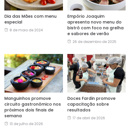
Dia das Mães com menu
Empório Joaquim
especial
apresenta novo menu do
bistrô com foco na grelha
8 de maio de 2024
e sabores de verão
26 de dezembro de 2025
Manguinhos promove
Doces Fardin promove
circuito gastronômico nos
capacitação sobre
próximos dois finais de
resultados
semana
17 de abril de 2026
13 de julho de 2026