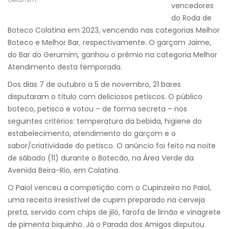
vencedores
do Roda de
Boteco Colatina em 2023, vencendo nas categorias Melhor
Boteco e Melhor Bar, respectivamente. O garçom Jaime,
do Bar do Gerumim, ganhou o prêmio na categoria Melhor
Atendimento desta temporada.
Dos dias 7 de outubro a 5 de novembro, 21 bares
disputaram o título com deliciosos petiscos. O público
boteco, petisco e votou – de forma secreta – nos
seguintes critérios: temperatura da bebida, higiene do
estabelecimento, atendimento do garçom e o
sabor/criatividade do petisco. O anúncio foi feito na noite
de sábado (11) durante o Botecão, na Área Verde da
Avenida Beira-Rio, em Colatina.
O Paiol venceu a competição com o Cupinzeiro no Paiol,
uma receita irresistível de cupim preparado na cerveja
preta, servido com chips de jiló, farofa de limão e vinagrete
de pimenta biquinho. Já o Parada dos Amigos disputou