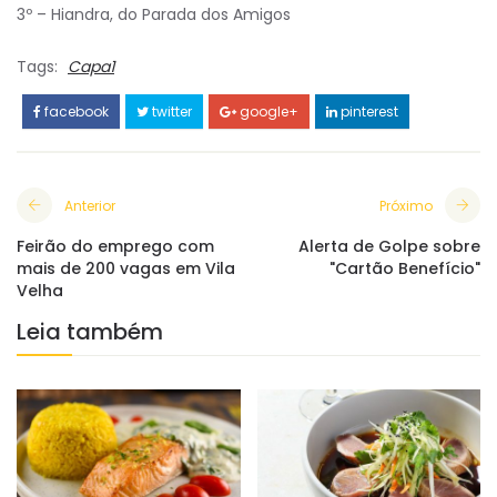
3º – Hiandra, do Parada dos Amigos
Tags:
Capa1
facebook
twitter
google+
pinterest
Anterior
Próximo
Feirão do emprego com
Alerta de Golpe sobre
mais de 200 vagas em Vila
"Cartão Benefício"
Velha
Leia também