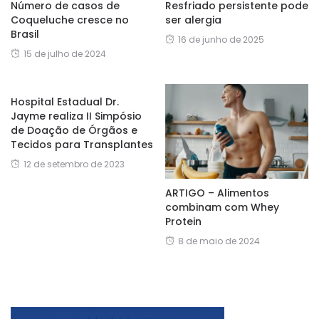
Número de casos de
Resfriado persistente pode
Coqueluche cresce no
ser alergia
Brasil
16 de junho de 2025
15 de julho de 2024
Hospital Estadual Dr.
Jayme realiza II Simpósio
de Doação de Órgãos e
Tecidos para Transplantes
12 de setembro de 2023
ARTIGO – Alimentos
combinam com Whey
Protein
8 de maio de 2024