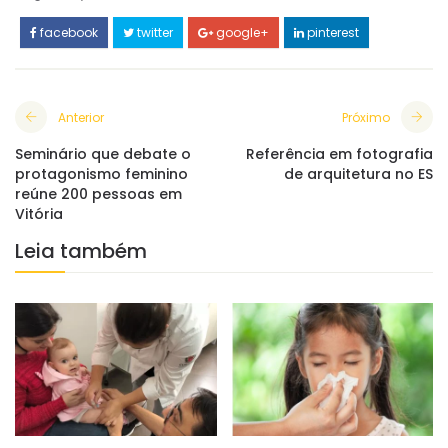
facebook
twitter
google+
pinterest
Anterior
Próximo
Seminário que debate o
Referência em fotografia
protagonismo feminino
de arquitetura no ES
reúne 200 pessoas em
Vitória
Leia também