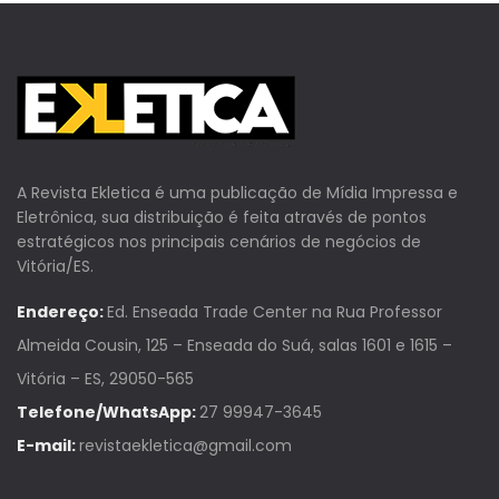
A Revista Ekletica é uma publicação de Mídia Impressa e
Eletrônica, sua distribuição é feita através de pontos
estratégicos nos principais cenários de negócios de
Vitória/ES.
Endereço:
Ed. Enseada Trade Center na Rua Professor
Almeida Cousin, 125 – Enseada do Suá, salas 1601 e 1615 –
Vitória – ES, 29050-565
Telefone/WhatsApp:
27 99947-3645
E-mail:
revistaekletica@gmail.com