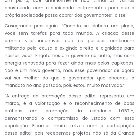
um plano, que anteriormente não tínhamos. Vamos
construindo com a sociedade instrumentos para que a
própria sociedade possa cobrar dos governantes”, disse.
Casagrande prosseguiu: “Quando se elabora um plano,
você tem tarefas para todo mundo. A criação desse
prêmio visa incentivar que as pessoas continuem
militando pela causa e exigindo direito e dignidade para
nossas vidas. Engatamos um governo no outro, mas com
energia renovada para fazer ainda mais pelos capixabas.
Não é um novo governo, mas esse governador de agora
vai ser melhor do que o governador que encerrou o
mandato no ano passado, pois estou muito motivado.”
“A entrega da premiação desse edital representa um
marco, é a valorização e o reconhecimento de boas
práticas em promoção da cidadania LGBTI+,
demonstrando o compromisso do Estado com essa
população. Ficamos muito felizes com a participação
desse edital, pois recebemos projetos não só da Grande