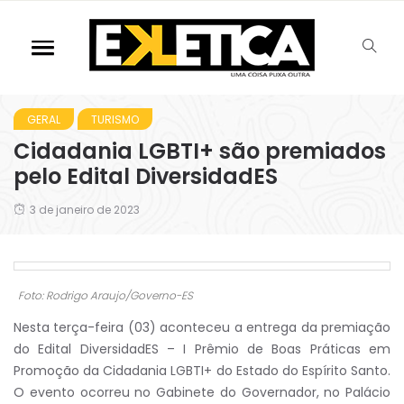
GERAL
TURISMO
Cidadania LGBTI+ são premiados
pelo Edital DiversidadES
3 de janeiro de 2023
Foto: Rodrigo Araujo/Governo-ES
Nesta terça-feira (03) aconteceu a entrega da premiação
do Edital DiversidadES – I Prêmio de Boas Práticas em
Promoção da Cidadania LGBTI+ do Estado do Espírito Santo.
O evento ocorreu no Gabinete do Governador, no Palácio