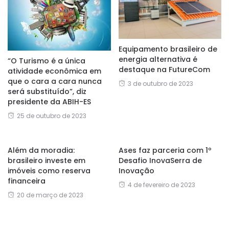
Equipamento brasileiro de
energia alternativa é
“O Turismo é a única
destaque na FutureCom
atividade econômica em
que o cara a cara nunca
3 de outubro de 2023
será substituído”, diz
presidente da ABIH-ES
25 de outubro de 2023
Além da moradia:
Ases faz parceria com 1º
brasileiro investe em
Desafio InovaSerra de
imóveis como reserva
Inovação
financeira
4 de fevereiro de 2023
20 de março de 2023