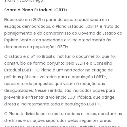
Trans – Aconchego”
Sobre o Plano Estadual LGBTI+
Elaborado em 2021 a partir da escuta qualificada em
espaços democráticos, o Plano Estadual LGBTI+ é fruto do
planejamento e do compromisso do Governo do Estado do
Espírito Santo e da sociedade civil no atendimento às
demandas da população LGBTI+.
O Estado é o 5º no Brasil a instituir o documento, que foi
construído de forma conjunta pela SEDH e o Conselho
Estadual LGBT+. O Plano é um norteador na criação de
políticas públicas voltadas para a população LGBT+,
apresentando propostas que visam à redução das
desigualdades. Nesse sentido, são indicadas ações para
prevenir e enfrentar a violência LGBTIfóbica, que atinge
direta e indiretamente toda a população LGBTI+.
O Plano é dividido por eixos temáticos e, neles, constam as
diretrizes e as ações separadas pelas seguintes áreas: