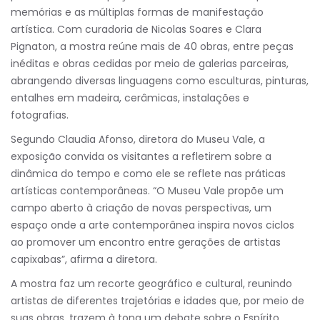
memórias e as múltiplas formas de manifestação
artística. Com curadoria de Nicolas Soares e Clara
Pignaton, a mostra reúne mais de 40 obras, entre peças
inéditas e obras cedidas por meio de galerias parceiras,
abrangendo diversas linguagens como esculturas, pinturas,
entalhes em madeira, cerâmicas, instalações e
fotografias.
Segundo Claudia Afonso, diretora do Museu Vale, a
exposição convida os visitantes a refletirem sobre a
dinâmica do tempo e como ele se reflete nas práticas
artísticas contemporâneas. “O Museu Vale propõe um
campo aberto à criação de novas perspectivas, um
espaço onde a arte contemporânea inspira novos ciclos
ao promover um encontro entre gerações de artistas
capixabas”, afirma a diretora.
A mostra faz um recorte geográfico e cultural, reunindo
artistas de diferentes trajetórias e idades que, por meio de
suas obras, trazem à tona um debate sobre o Espírito