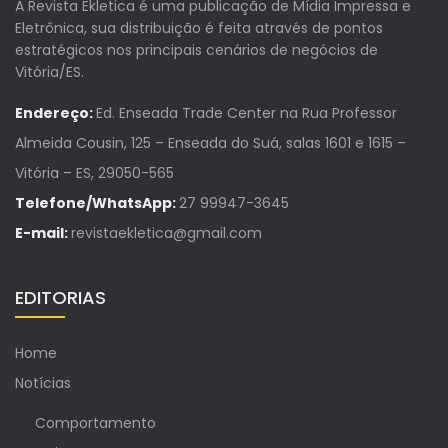
A Revista Ekletica é uma publicação de Mídia Impressa e
Eletrônica, sua distribuição é feita através de pontos
estratégicos nos principais cenários de negócios de
Vitória/ES.
Endereço:
Ed. Enseada Trade Center na Rua Professor
Almeida Cousin, 125 – Enseada do Suá, salas 1601 e 1615 –
Vitória – ES, 29050-565
Telefone/WhatsApp:
27 99947-3645
E-mail:
revistaekletica@gmail.com
EDITORIAS
Home
Notícias
Comportamento