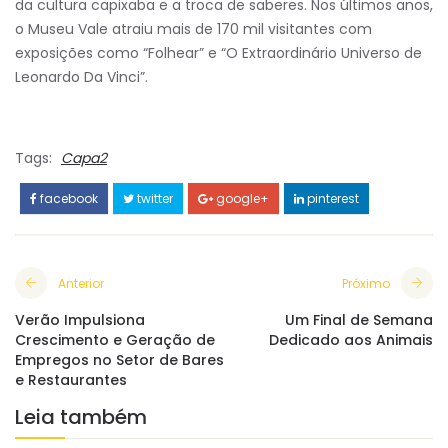
da cultura capixaba e a troca de saberes. Nos últimos anos,
o Museu Vale atraiu mais de 170 mil visitantes com
exposições como “Folhear” e “O Extraordinário Universo de
Leonardo Da Vinci”.
Tags:
Capa2
facebook
twitter
google+
pinterest
Anterior
Próximo
Verão Impulsiona
Um Final de Semana
Crescimento e Geração de
Dedicado aos Animais
Empregos no Setor de Bares
e Restaurantes
Leia também