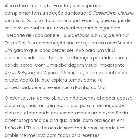
Além disso, três curtas-metragens capixabas
complementam a seleção da Mostra.
O Passarinho Menino
,
de Ursula Dart, conta a história de Leozinho, que, ao perder
seu avô, encontra um novo sentido para o legado de
liberdade deixado por ele. Já
Saudades em Cor
, de Arthur
Felipe Fiel, é uma animação que mergulha na memória de
um garoto que, após perder seu avô para um vírus
desconhecido, revisita suas lembranças para lidar com a
dor da perda. Com uma abordagem visual impactante,
Água Salgada
, de Wyucler Rodrigues, é um videoclipe da
artista Ada Koffi, que explora temas como fé,
ancestralidade e a reverência à Rainha do Mar.
O evento tem como objetivo não apenas oferecer acesso
à cultura, mas também contribuir para a formação de
plateias, oferecendo aos espectadores uma experiência
cinematográfica de alta qualidade, com projeções em
telão de LED e sistemas de som modernos, criando um
ambiente imersivo para todos os presentes.