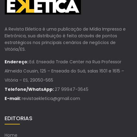
A Revista Ekletica é uma publicação de Mídia Impressa e
Eletrônica, sua distribuição é feita através de pontos
estratégicos nos principais cenários de negócios de
Vitória/ES.
Endereço:
Ed. Enseada Trade Center na Rua Professor
Almeida Cousin, 125 – Enseada do Suá, salas 1601 e 1615 –
Vitória – ES, 29050-565
Telefone/WhatsApp:
27 99947-3645
E-mail:
revistaekletica@gmail.com
EDITORIAS
Home