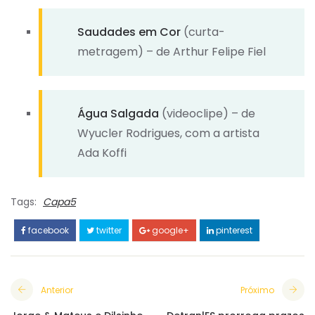
Saudades em Cor
(curta-
metragem) – de Arthur Felipe Fiel
Água Salgada
(videoclipe) – de
Wyucler Rodrigues, com a artista
Ada Koffi
Tags:
Capa5
facebook
twitter
google+
pinterest
Anterior
Próximo