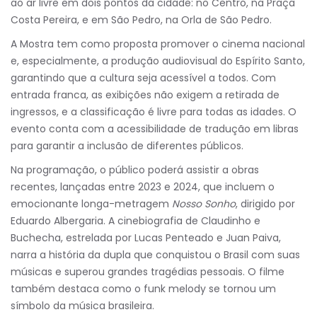
ao ar livre em dois pontos da cidade: no Centro, na Praça
Costa Pereira, e em São Pedro, na Orla de São Pedro.
A Mostra tem como proposta promover o cinema nacional
e, especialmente, a produção audiovisual do Espírito Santo,
garantindo que a cultura seja acessível a todos. Com
entrada franca, as exibições não exigem a retirada de
ingressos, e a classificação é livre para todas as idades. O
evento conta com a acessibilidade de tradução em libras
para garantir a inclusão de diferentes públicos.
Na programação, o público poderá assistir a obras
recentes, lançadas entre 2023 e 2024, que incluem o
emocionante longa-metragem
Nosso Sonho
, dirigido por
Eduardo Albergaria. A cinebiografia de Claudinho e
Buchecha, estrelada por Lucas Penteado e Juan Paiva,
narra a história da dupla que conquistou o Brasil com suas
músicas e superou grandes tragédias pessoais. O filme
também destaca como o funk melody se tornou um
símbolo da música brasileira.