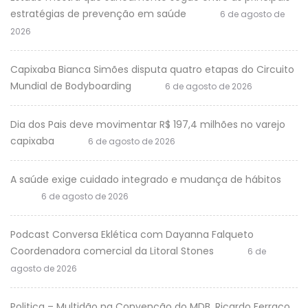
estratégias de prevenção em saúde
6 de agosto de
2026
Capixaba Bianca Simões disputa quatro etapas do Circuito
Mundial de Bodyboarding
6 de agosto de 2026
Dia dos Pais deve movimentar R$ 197,4 milhões no varejo
capixaba
6 de agosto de 2026
A saúde exige cuidado integrado e mudança de hábitos
6 de agosto de 2026
Podcast Conversa Eklética com Dayanna Falqueto
Coordenadora comercial da Litoral Stones
6 de
agosto de 2026
Politica – Multidão na Convenção do MDB, Ricardo Ferraço