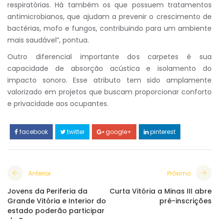
respiratórias. Há também os que possuem tratamentos
antimicrobianos, que ajudam a prevenir o crescimento de
bactérias, mofo e fungos, contribuindo para um ambiente
mais saudável”, pontua.
Outro diferencial importante dos carpetes é sua
capacidade de absorção acústica e isolamento do
impacto sonoro. Esse atributo tem sido amplamente
valorizado em projetos que buscam proporcionar conforto
e privacidade aos ocupantes.
facebook
twitter
google+
pinterest
Anterior
Próximo
Jovens da Periferia da
Curta Vitória a Minas III abre
Grande Vitória e Interior do
pré-inscrições
estado poderão participar