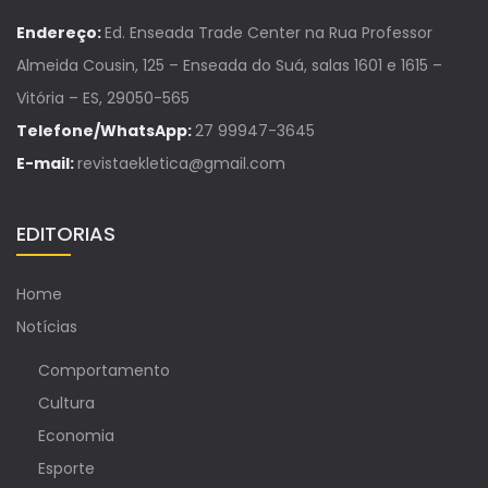
Endereço:
Ed. Enseada Trade Center na Rua Professor
Almeida Cousin, 125 – Enseada do Suá, salas 1601 e 1615 –
Vitória – ES, 29050-565
Telefone/WhatsApp:
27 99947-3645
E-mail:
revistaekletica@gmail.com
EDITORIAS
Home
Notícias
Comportamento
Cultura
Economia
Esporte