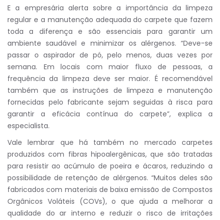
E a empresária alerta sobre a importância da limpeza
regular e a manutenção adequada do carpete que fazem
toda a diferença e são essenciais para garantir um
ambiente saudável e minimizar os alérgenos. “Deve-se
passar o aspirador de pó, pelo menos, duas vezes por
semana. Em locais com maior fluxo de pessoas, a
frequência da limpeza deve ser maior. É recomendável
também que as instruções de limpeza e manutenção
fornecidas pelo fabricante sejam seguidas à risca para
garantir a eficácia contínua do carpete”, explica a
especialista.
Vale lembrar que há também no mercado carpetes
produzidos com fibras hipoalergênicas, que são tratadas
para resistir ao acúmulo de poeira e ácaros, reduzindo a
possibilidade de retenção de alérgenos. “Muitos deles são
fabricados com materiais de baixa emissão de Compostos
Orgânicos Voláteis (COVs), o que ajuda a melhorar a
qualidade do ar interno e reduzir o risco de irritações