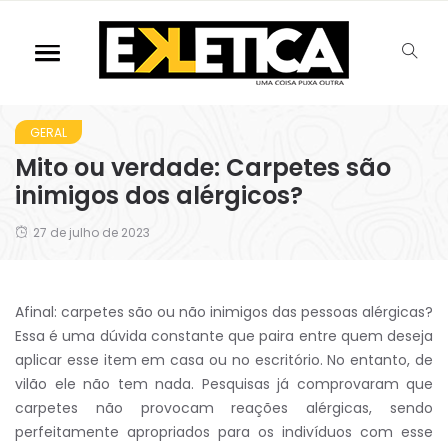
GERAL
Mito ou verdade: Carpetes são
inimigos dos alérgicos?
27 de julho de 2023
Afinal: carpetes são ou não inimigos das pessoas alérgicas?
Essa é uma dúvida constante que paira entre quem deseja
aplicar esse item em casa ou no escritório. No entanto, de
vilão ele não tem nada. Pesquisas já comprovaram que
carpetes não provocam reações alérgicas, sendo
perfeitamente apropriados para os indivíduos com esse