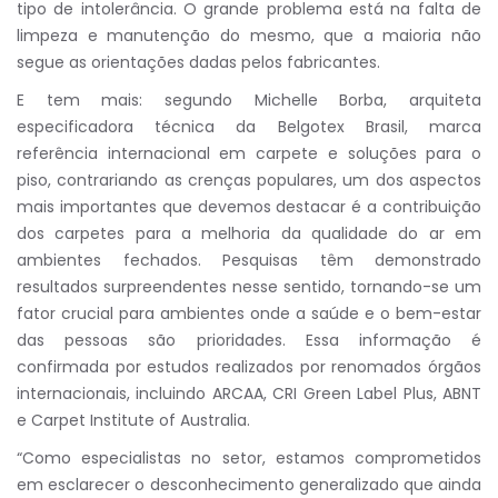
tipo de intolerância. O grande problema está na falta de
limpeza e manutenção do mesmo, que a maioria não
segue as orientações dadas pelos fabricantes.
E tem mais: segundo Michelle Borba, arquiteta
especificadora técnica da Belgotex Brasil, marca
referência internacional em carpete e soluções para o
piso, contrariando as crenças populares, um dos aspectos
mais importantes que devemos destacar é a contribuição
dos carpetes para a melhoria da qualidade do ar em
ambientes fechados. Pesquisas têm demonstrado
resultados surpreendentes nesse sentido, tornando-se um
fator crucial para ambientes onde a saúde e o bem-estar
das pessoas são prioridades. Essa informação é
confirmada por estudos realizados por renomados órgãos
internacionais, incluindo ARCAA, CRI Green Label Plus, ABNT
e Carpet Institute of Australia.
“Como especialistas no setor, estamos comprometidos
em esclarecer o desconhecimento generalizado que ainda