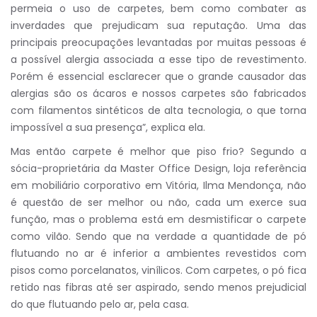
permeia o uso de carpetes, bem como combater as
inverdades que prejudicam sua reputação. Uma das
principais preocupações levantadas por muitas pessoas é
a possível alergia associada a esse tipo de revestimento.
Porém é essencial esclarecer que o grande causador das
alergias são os ácaros e nossos carpetes são fabricados
com filamentos sintéticos de alta tecnologia, o que torna
impossível a sua presença”, explica ela.
Mas então carpete é melhor que piso frio? Segundo a
sócia-proprietária da Master Office Design, loja referência
em mobiliário corporativo em Vitória, Ilma Mendonça, não
é questão de ser melhor ou não, cada um exerce sua
função, mas o problema está em desmistificar o carpete
como vilão. Sendo que na verdade a quantidade de pó
flutuando no ar é inferior a ambientes revestidos com
pisos como porcelanatos, vinílicos. Com carpetes, o pó fica
retido nas fibras até ser aspirado, sendo menos prejudicial
do que flutuando pelo ar, pela casa.