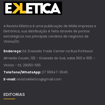
A Revista Ekletica é uma publicação de Mídia Impressa e
Eletrônica, sua distribuição é feita através de pontos
estratégicos nos principais cenários de negócios de
Vitória/ES.
Endereço:
Ed. Enseada Trade Center na Rua Professor
Almeida Cousin, 125 – Enseada do Suá, salas 1601 e 1615 –
Vitória – ES, 29050-565
Telefone/WhatsApp:
27 99947-3645
E-mail:
revistaekletica@gmail.com
EDITORIAS