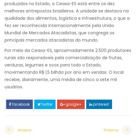
produzidos no Estado, a Ceasa-ES está entre os dez
melhores entrepostos brasileiros. A unidade se destaca na
qualidade dos alimentos, logística e infraestrutura, o que a
fez ser reconhecida internacionalmente pela União
Mundial de Mercados Atacadistas, que congrega os
principais mercados atacadistas do mundo.
Por meio da Ceasa-ES, aproximadamente 2.500 produtores
rurais são responsáveis pela comercialização de frutas,
verduras, legumes e ovos para todo o Estado,
movimentando R$ 1,5 bilhão por ano em vendas. O local
recebe, diariamente, uma média de cinco a sete mil
usuários.
facebook
twitter
google+
pinterest
Anterior
Próximo