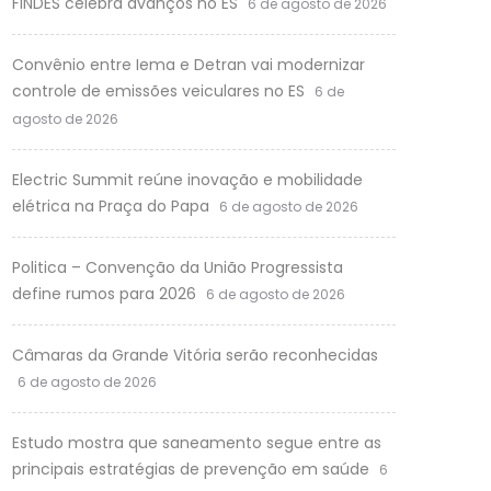
FINDES celebra avanços no ES
6 de agosto de 2026
Convênio entre Iema e Detran vai modernizar
controle de emissões veiculares no ES
6 de
agosto de 2026
Electric Summit reúne inovação e mobilidade
elétrica na Praça do Papa
6 de agosto de 2026
Politica – Convenção da União Progressista
define rumos para 2026
6 de agosto de 2026
Câmaras da Grande Vitória serão reconhecidas
6 de agosto de 2026
Estudo mostra que saneamento segue entre as
principais estratégias de prevenção em saúde
6