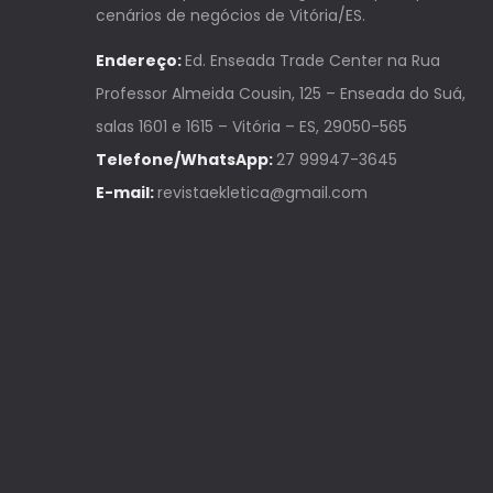
cenários de negócios de Vitória/ES.
Endereço:
Ed. Enseada Trade Center na Rua
Professor Almeida Cousin, 125 – Enseada do Suá,
salas 1601 e 1615 – Vitória – ES, 29050-565
Telefone/WhatsApp:
27 99947-3645
E-mail:
revistaekletica@gmail.com