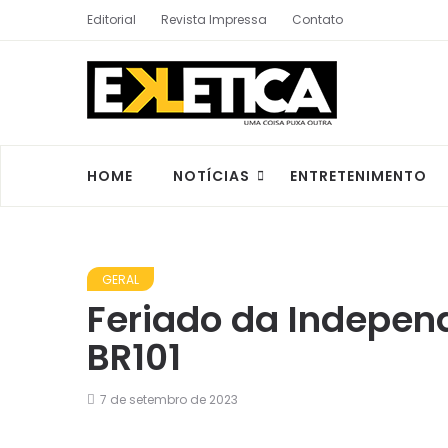
Editorial
Revista Impressa
Contato
HOME
NOTÍCIAS
ENTRETENIMENTO
GERAL
Feriado da Indepen
BR101
7 de setembro de 2023