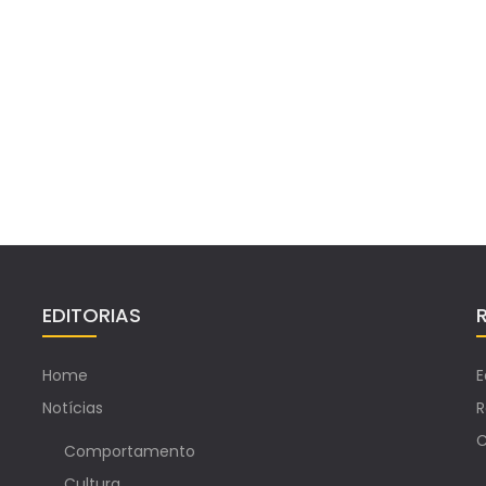
EDITORIAS
Home
E
Notícias
R
C
Comportamento
Cultura