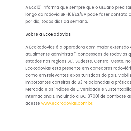
A Eco101 informa que sempre que o usuário precisar
longo da rodovia BR-101/ES/BA pode fazer contato c
por dia, todos dias da semana.
Sobre a EcoRodovias
A EcoRodovias é a operadora com maior extensão de
atualmente administra 11 concessões de rodovias 
estados nas regiões Sul, Sudeste, Centro-Oeste, No
EcoRodovias está presente em corredores rodoviár
como em relevantes eixos turísticos do país, viab
importantes carteiras da B3 relacionadas a prática
Mercado e os Índices de Diversidade e Sustentabilid
internacionais, incluindo a ISO 37001 de combate 
acesse
www.ecorodovias.com.br
.