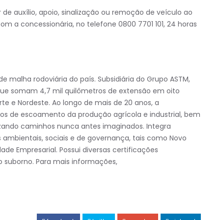
 de auxílio, apoio, sinalização ou remoção de veículo ao
om a concessionária, no telefone 0800 7701 101, 24 horas
 malha rodoviária do país. Subsidiária do Grupo ASTM,
que somam 4,7 mil quilômetros de extensão em oito
rte e Nordeste. Ao longo de mais de 20 anos, a
ios de escoamento da produção agrícola e industrial, bem
ilizando caminhos nunca antes imaginados. Integra
s ambientais, sociais e de governança, tais como Novo
ade Empresarial. Possui diversas certificações
ao suborno. Para mais informações,