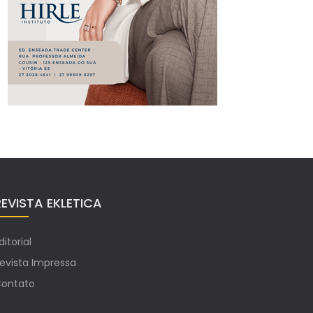
REVISTA EKLETICA
ditorial
evista Impressa
ontato