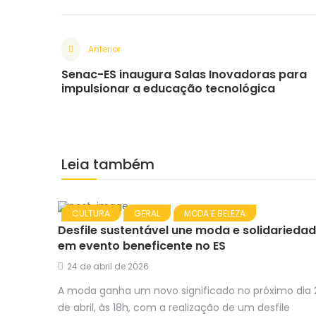
Anterior
Senac-ES inaugura Salas Inovadoras para
impulsionar a educação tecnológica
Leia também
CULTURA
GERAL
MODA E BELEZA
Desfile sustentável une moda e solidarieda
em evento beneficente no ES
24 de abril de 2026
A moda ganha um novo significado no próximo dia 
de abril, às 18h, com a realização de um desfile