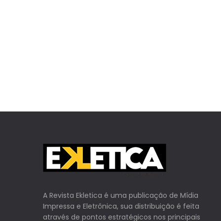
A Revista Ekletica é uma publicação de Mídia
Impressa e Eletrônica, sua distribuição é feita
através de pontos estratégicos nos principais