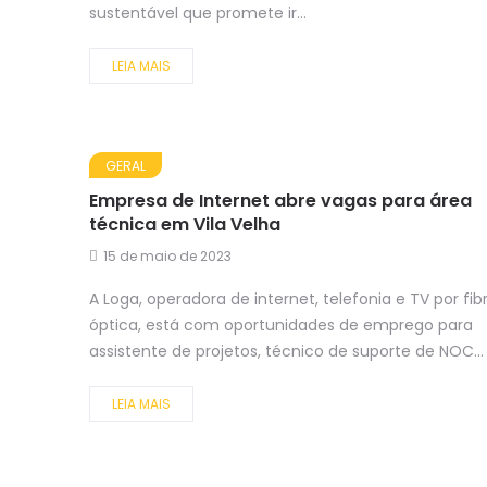
sustentável que promete ir...
LEIA MAIS
GERAL
Empresa de Internet abre vagas para área
técnica em Vila Velha
15 de maio de 2023
A Loga, operadora de internet, telefonia e TV por fib
óptica, está com oportunidades de emprego para
assistente de projetos, técnico de suporte de NOC...
LEIA MAIS