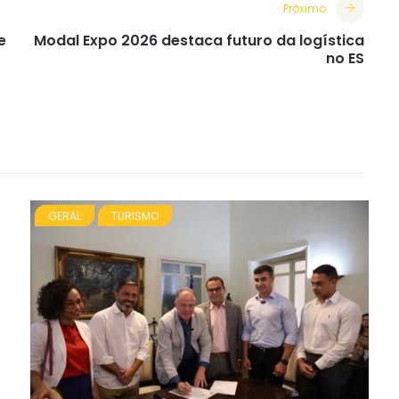
Próximo
e
Modal Expo 2026 destaca futuro da logística
no ES
GERAL
TURISMO