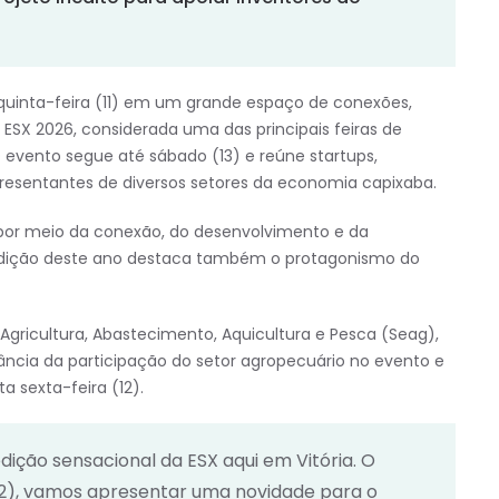
 quinta-feira (11) em um grande espaço de conexões,
SX 2026, considerada uma das principais feiras de
 evento segue até sábado (13) e reúne startups,
epresentantes de diversos setores da economia capixaba.
por meio da conexão, do desenvolvimento e da
edição deste ano destaca também o protagonismo do
Agricultura, Abastecimento, Aquicultura e Pesca (Seag),
rtância da participação do setor agropecuário no evento e
 sexta-feira (12).
ição sensacional da ESX aqui em Vitória. O
12), vamos apresentar uma novidade para o