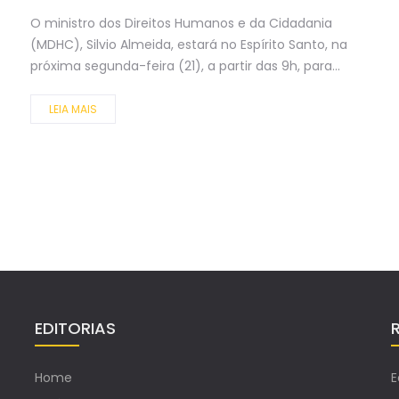
O ministro dos Direitos Humanos e da Cidadania
(MDHC), Silvio Almeida, estará no Espírito Santo, na
próxima segunda-feira (21), a partir das 9h, para...
LEIA MAIS
EDITORIAS
Home
E