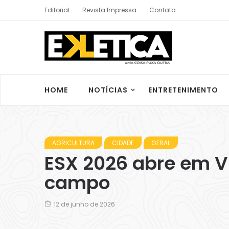
Editorial
Revista Impressa
Contato
HOME
NOTÍCIAS
ENTRETENIMENTO
AGRICULTURA
CIDADE
GERAL
ESX 2026 abre em Vi
campo
12 de junho de 2026