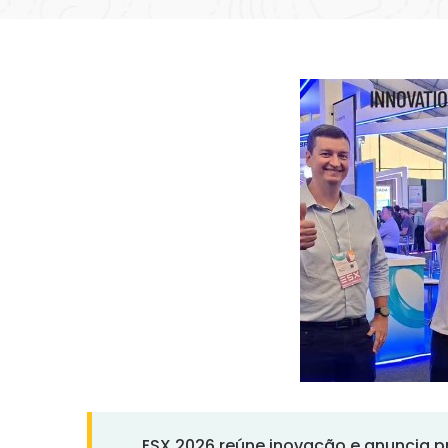
ESX 2026 reúne inovação e anuncia pr