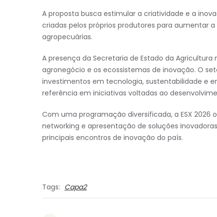
A proposta busca estimular a criatividade e a inov
criadas pelos próprios produtores para aumentar a p
agropecuárias.
A presença da Secretaria de Estado da Agricultura 
agronegócio e os ecossistemas de inovação. O set
investimentos em tecnologia, sustentabilidade e 
referência em iniciativas voltadas ao desenvolvi
Com uma programação diversificada, a ESX 2026 of
networking e apresentação de soluções inovadora
principais encontros de inovação do país.
Tags:
Capa2