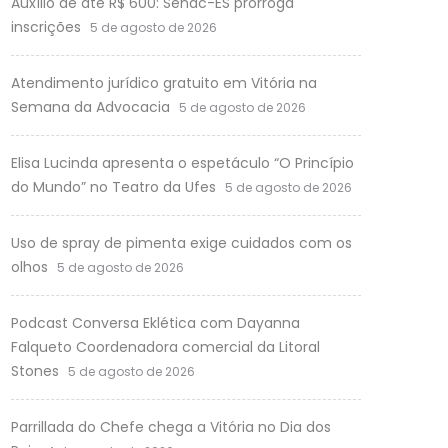
Auxílio de até R$ 600: Senac-ES prorroga
inscrições
5 de agosto de 2026
Atendimento jurídico gratuito em Vitória na
Semana da Advocacia
5 de agosto de 2026
Elisa Lucinda apresenta o espetáculo “O Princípio
do Mundo” no Teatro da Ufes
5 de agosto de 2026
Uso de spray de pimenta exige cuidados com os
olhos
5 de agosto de 2026
Podcast Conversa Eklética com Dayanna
Falqueto Coordenadora comercial da Litoral
Stones
5 de agosto de 2026
Parrillada do Chefe chega a Vitória no Dia dos