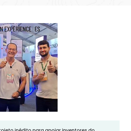
ojeto inédito para apoiar inventores do