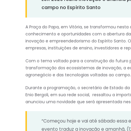
campo no Espírito Santo
A Praça do Papa, em Vitória, se transformou nesta
conhecimento e oportunidades com a abertura da E
inovação e empreendedorismo do Espírito Santo. O
empresas, instituições de ensino, investidores e r
Com o tema voltado para a construção do futuro 
transformação dos ecossistemas de inovação, a 
agronegócio e das tecnologias voltadas ao campo.
Durante a programação, o secretário de Estado da 
Enio Bergoli, em sua rede social, ressaltou a impo
anunciou uma novidade que será apresentada nesta
“Começou hoje e vai até sábado essa ed
evento traduz a inovação e amanhã, (