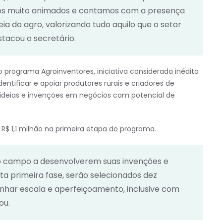
mos muito animados e contamos com a presença
a do agro, valorizando tudo aquilo que o setor
stacou o secretário.
o programa Agroinventores, iniciativa considerada inédita
dentificar e apoiar produtores rurais e criadores de
ideias e invenções em negócios com potencial de
 R$ 1,1 milhão na primeira etapa do programa.
o campo a desenvolverem suas invenções e
a primeira fase, serão selecionados dez
nhar escala e aperfeiçoamento, inclusive com
ou.