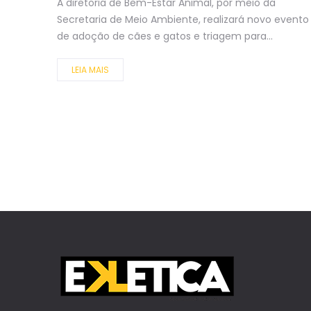
A diretoria de Bem-Estar Animal, por meio da
Secretaria de Meio Ambiente, realizará novo evento
de adoção de cães e gatos e triagem para...
LEIA MAIS