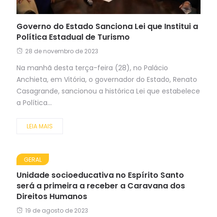
Governo do Estado Sanciona Lei que Institui a
Política Estadual de Turismo
28 de novembro de 2023
Na manhã desta terça-feira (28), no Palácio
Anchieta, em Vitória, o governador do Estado, Renato
Casagrande, sancionou a histórica Lei que estabelece
a Política...
LEIA MAIS
GERAL
Unidade socioeducativa no Espírito Santo
será a primeira a receber a Caravana dos
Direitos Humanos
19 de agosto de 2023