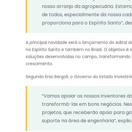
nosso arranjo da agropecuária. Esta
de todos, especialmente da nossa cadei
proporciona para o Espírito Santo”, de
A principal novidade será o lançamento do edital d
no Espírito Santo e também no Brasil. O objetivo é i
soluções desenvolvidas no campo, transformando 
crescimento.
Segundo Enio Bergoli, o Governo do Estado investirá
“Vamos apoiar os nossos inventores d
transformá-las em bons negócios. Nest
projetos, que receberão apoio para ga
suporte na área de engenharia”, explic