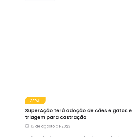
GERAL
SuperAção terá adoção de cães e gatos e
triagem para castração
15 de agosto de 2023