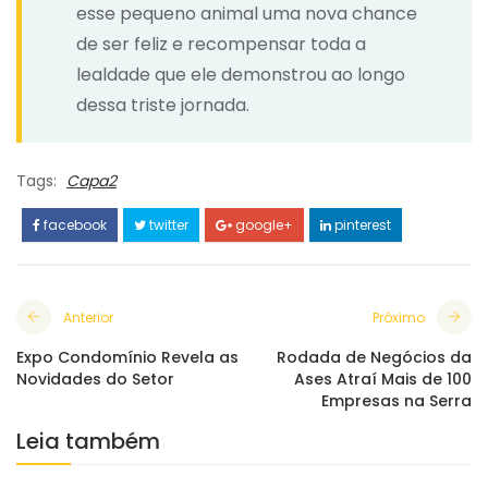
esse pequeno animal uma nova chance
de ser feliz e recompensar toda a
lealdade que ele demonstrou ao longo
dessa triste jornada.
Tags:
Capa2
facebook
twitter
google+
pinterest
Anterior
Próximo
Expo Condomínio Revela as
Rodada de Negócios da
Novidades do Setor
Ases Atraí Mais de 100
Empresas na Serra
Leia também