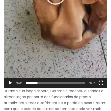
00:00
00:15
Durante sua longa espera, Caramelo recebeu cuidados e
alimentação por parte dos funcionários do pronto
atendimento, mas o sofrimento e a perda de peso fizeram
com que o estado do animal se tornasse cada vez mais