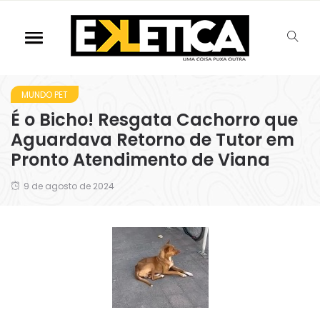
MUNDO PET
É o Bicho! Resgata Cachorro que
Aguardava Retorno de Tutor em
Pronto Atendimento de Viana
9 de agosto de 2024