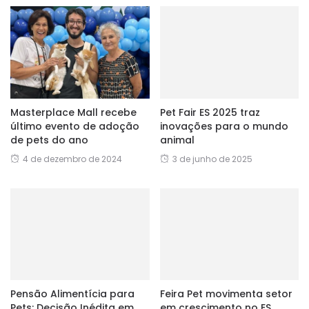
Masterplace Mall recebe
Pet Fair ES 2025 traz
último evento de adoção
inovações para o mundo
de pets do ano
animal
4 de dezembro de 2024
3 de junho de 2025
Pensão Alimentícia para
Feira Pet movimenta setor
Pets: Decisão Inédita em
em crescimento no ES