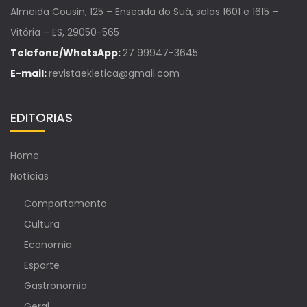
Almeida Cousin, 125 – Enseada do Suá, salas 1601 e 1615 –
Vitória – ES, 29050-565
Telefone/WhatsApp:
27 99947-3645
E-mail:
revistaekletica@gmail.com
EDITORIAS
Home
Notícias
Comportamento
Cultura
Economia
Esporte
Gastronomia
Geral