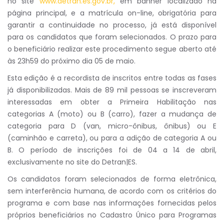
no site
www.detran.es.gov.br,
em banner localizado na
página principal, e a matrícula on-line, obrigatória para
garantir a continuidade no processo, já está disponível
para os candidatos que foram selecionados. O prazo para
o beneficiário realizar este procedimento segue aberto até
às 23h59 do próximo dia 05 de maio.
Esta edição é a recordista de inscritos entre todas as fases
já disponibilizadas. Mais de 89 mil pessoas se inscreveram
interessadas em obter a Primeira Habilitação nas
categorias A (moto) ou B (carro), fazer a mudança de
categoria para D (van, micro-ônibus, ônibus) ou E
(caminhão e carreta), ou para a adição de categoria A ou
B. O período de inscrições foi de 04 a 14 de abril,
exclusivamente no site do Detran|ES.
Os candidatos foram selecionados de forma eletrônica,
sem interferência humana, de acordo com os critérios do
programa e com base nas informações fornecidas pelos
próprios beneficiários no Cadastro Único para Programas