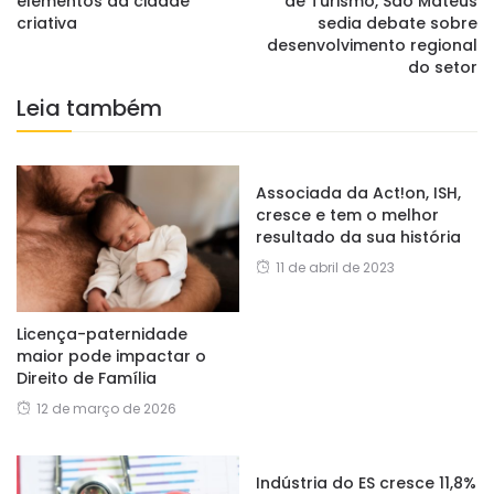
elementos da cidade
de Turismo, São Mateus
criativa
sedia debate sobre
desenvolvimento regional
do setor
Leia também
Associada da Act!on, ISH,
cresce e tem o melhor
resultado da sua história
11 de abril de 2023
Licença-paternidade
maior pode impactar o
Direito de Família
12 de março de 2026
Indústria do ES cresce 11,8%