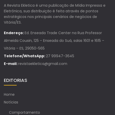
A Revista Ekletica é uma publicação de Mídia Impressa e
Eletrônica, sua distribuição é feita através de pontos
estratégicos nos principais cenários de negócios de
Vitória/ES.
Endereço:
Ed. Enseada Trade Center na Rua Professor
Almeida Cousin, 125 – Enseada do Suá, salas 1601 e 1615 –
Vitória – ES, 29050-565
Telefone/WhatsApp:
27 99947-3645
E-mail:
revistaekletica@gmail.com
EDITORIAS
Home
Notícias
Comportamento