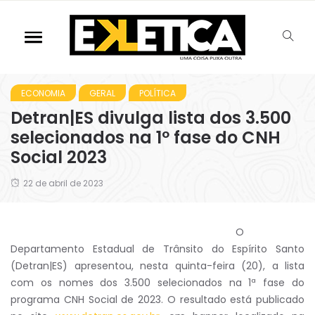
ECONOMIA
GERAL
POLÍTICA
Detran|ES divulga lista dos 3.500
selecionados na 1º fase do CNH
Social 2023
22 de abril de 2023
O
Departamento Estadual de Trânsito do Espírito Santo
(Detran|ES) apresentou, nesta quinta-feira (20), a lista
com os nomes dos 3.500 selecionados na 1ª fase do
programa CNH Social de 2023. O resultado está publicado