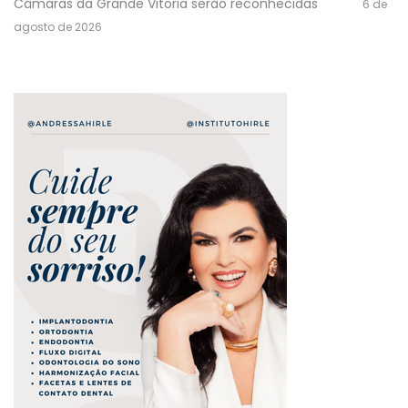
Câmaras da Grande Vitória serão reconhecidas
6 de
agosto de 2026