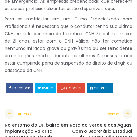
de Emergência. As empresas credenciadas que oferecem
os cursos profissionalizantes estão disponíveis aqui.
Para se matricular em um Curso Especializado para
Profissionais é necessário que o condutor tenha sua última
CNH emitida por meio do benefício CNH Social; ser maior
de 21 anos; estar com a CNH válida; não ter cometido
nenhuma infração grave ou gravíssima ou ser reincidente
em infrações médias durante os últimos 12 meses; e não
estar cumprindo pena de suspensão do direito de dirigir ou
cassação da CNH.
facebook
twitter
google+
pinterest
Anterior
Próximo
No entorno do DF, bairro em
Rota do Verde e das Águas:
implantação valoriza
Com o Secretário Estadual