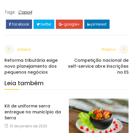
Tags:
Capa4
facebook
twitter
google+
pinterest
Anterior
Próximo
Reforma tributária exige
Competição nacional de
novo planejamento dos
self-service abre inscrições
pequenos negócios
no ES
Leia também
Kit de uniforme serra
entregue no município da
Serra
31 de janeiro de 2023