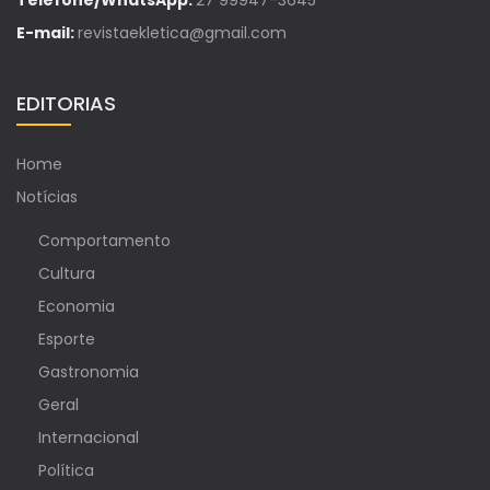
Telefone/WhatsApp:
27 99947-3645
E-mail:
revistaekletica@gmail.com
EDITORIAS
Home
Notícias
Comportamento
Cultura
Economia
Esporte
Gastronomia
Geral
Internacional
Política