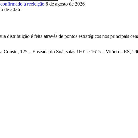
confirmado à reeleição
6 de agosto de 2026
to de 2026
a distribuição é feita através de pontos estratégicos nos principais cen
a Cousin, 125 – Enseada do Suá, salas 1601 e 1615 – Vitória – ES, 2