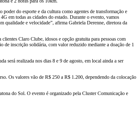
tona e 2 horas para os 10km.
 poder do esporte e da cultura como agentes de transformação e
a 4G em todas as cidades do estado. Durante o evento, vamos
m qualidade e velocidade”, afirma Gabriela Derenne, diretora da
 clientes Claro Clube, idosos e opção gratuita para pessoas com
o de inscrição solidária, com valor reduzido mediante a doação de 1
da será realizada nos dias 8 e 9 de agosto, em local ainda a ser
rcurso. Os valores vão de R$ 250 a R$ 1.200, dependendo da colocação
atona do Sol. O evento é organizado pela Cluster Comunicação e