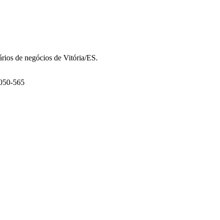
ários de negócios de Vitória/ES.
9050-565