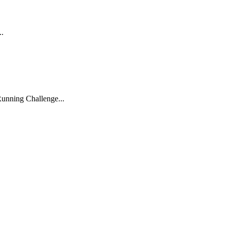
..
Running Challenge...