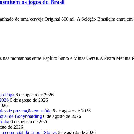
nsmitem os jogos do Brasil
anhado de uma cerveja Original 600 ml A Seleção Brasileira entra em.
letas nas montanhas entre Espírito Santo e Minas Gerais A Pedra Menina 
 do Papa
6 de agosto de 2026
 2026
6 de agosto de 2026
2026
égias de prevenção em saúde
6 de agosto de 2026
ndial de Bodyboarding
6 de agosto de 2026
ixaba
6 de agosto de 2026
osto de 2026
 comercial da Litoral Stones
6 de agosto de 2026