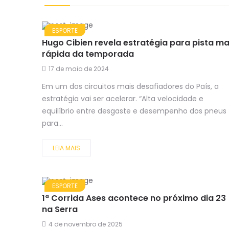
ESPORTE
Hugo Cibien revela estratégia para pista ma
rápida da temporada
17 de maio de 2024
Em um dos circuitos mais desafiadores do País, a
estratégia vai ser acelerar. “Alta velocidade e
equilíbrio entre desgaste e desempenho dos pneus
para...
LEIA MAIS
ESPORTE
1ª Corrida Ases acontece no próximo dia 23
na Serra
4 de novembro de 2025