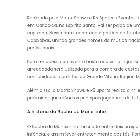
Realizado pela Matrix Shows e R5 Sports e Eventos, 
em Cariacica, no Espírito Santo, vai ser palco de u
capixaba. Nessa data, acontece a partida de futebol
Capixabas, unindo grandes nomes da música naciona
profissionais.
Para ter acesso ao evento basta adquirir o ingresso s
arrecadada será utilizada para a compra de cestas
comunidades carentes da Grande Vitória, Região Met
Além disso, a Matrix Shows e R5 Sports realiza a 4ª
preliminar que reúne os principais jogadores de fu
A história do Racha do Maneirinho
O Racha do Maneirinho foi criado entre dois amigos
infância, e assim levar entretenimento aos fãs. 