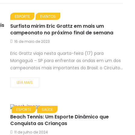
ESPORTE
EVENTOS
is
Surfista mirim Eric Grattz em mais um
campeonato no próximo final de semana
16 de maio de 2023
Eric Grattz viaja nesta quarta-feira (17) para
Mongaguá – SP para enfrentar as ondas em um dos
campeonatos mais importantes do Brasil: o Circuito...
LEIA MAIS
ESPORTE
SAÚDE
Beach Tennis: Um Esporte Dinâmico que
Conquista as Crianças
11 de julho de 2024