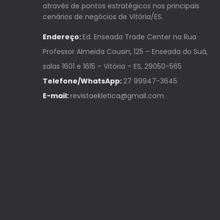
através de pontos estratégicos nos principais
cenários de negócios de Vitória/ES.
Endereço:
Ed. Enseada Trade Center na Rua
Professor Almeida Cousin, 125 – Enseada do Suá,
salas 1601 e 1615 – Vitória – ES, 29050-565
Telefone/WhatsApp:
27 99947-3645
E-mail:
revistaekletica@gmail.com