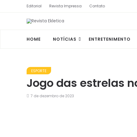
Editorial
Revista Impressa
Contato
HOME
NOTÍCIAS
ENTRETENIMENTO
ESPORTE
Jogo das estrelas n
7 de dezembro de 2023