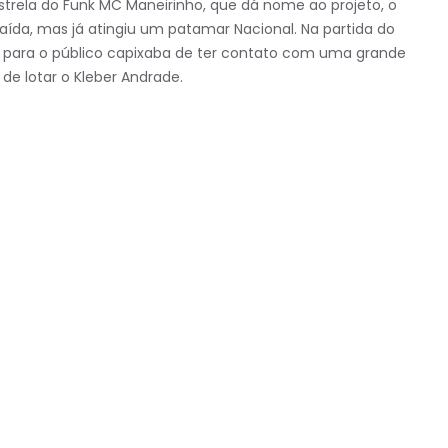
 estrela do Funk MC Maneirinho, que dá nome ao projeto, o
ída, mas já atingiu um patamar Nacional. Na partida do
a para o público capixaba de ter contato com uma grande
 de lotar o Kleber Andrade.