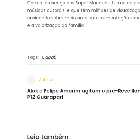
Com a presença dos Super Macakids, turma de pe
músicas autorais, e que têm milhões de visualizaç
ensinando sobre meio ambiente, alimentação saudáve
e a valorização da família.
Tags:
Capa5
Anterior
Alok e Felipe Amorim agitam o pré-Réveillo
P12 Guarapari
Leia também