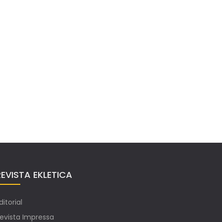
REVISTA EKLETICA
ditorial
evista Impressa