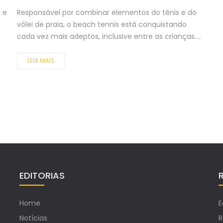
 e
Responsável por combinar elementos do tênis e do
vôlei de praia, o beach tennis está conquistando
cada vez mais adeptos, inclusive entre as crianças....
LEIA MAIS
EDITORIAS
Home
E
Notícias
R