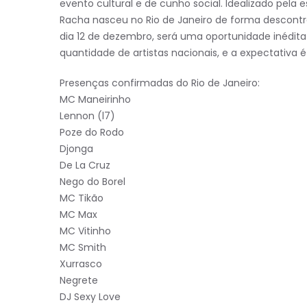
evento cultural e de cunho social. Idealizado pela
Racha nasceu no Rio de Janeiro de forma descontra
dia 12 de dezembro, será uma oportunidade inédit
quantidade de artistas nacionais, e a expectativa é
Presenças confirmadas do Rio de Janeiro:
MC Maneirinho
Lennon (l7)
Poze do Rodo
Djonga
De La Cruz
Nego do Borel
MC Tikão
MC Max
MC Vitinho
MC Smith
Xurrasco
Negrete
DJ Sexy Love