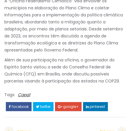
A “Oficina Federalismo Climático” visa envolver os
municípios na elaboração do Plano Clima e coletar
informações para a implementação da política climática
brasileira, abordando tanto a mitigação quanto a
adaptação, por meio de planos setoriais. Desde setembro
de 2023, os encontros têm discutido a agenda de
transformação ecológica e as diretrizes do Plano Clima
apresentadas pelo Governo Federal.
Além de sua participação na oficina, o governador do
Espírito Santo visitou a sede do Conselho Federal de
Química (CFQ) em Brasília, onde discutiu possíveis
parcerias visando à participação dos estados na COP29.
Tags:
Capa1
facebook
twitter
google+
pinterest