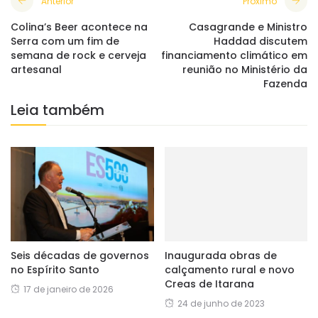
Anterior
Próximo
Colina’s Beer acontece na
Casagrande e Ministro
Serra com um fim de
Haddad discutem
semana de rock e cerveja
financiamento climático em
artesanal
reunião no Ministério da
Fazenda
Leia também
Seis décadas de governos
Inaugurada obras de
no Espírito Santo
calçamento rural e novo
Creas de Itarana
17 de janeiro de 2026
24 de junho de 2023