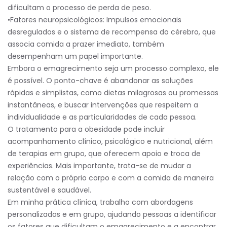
dificultam o processo de perda de peso.
•Fatores neuropsicológicos: Impulsos emocionais
desregulados e o sistema de recompensa do cérebro, que
associa comida a prazer imediato, também
desempenham um papel importante.
Embora o emagrecimento seja um processo complexo, ele
é possível. O ponto-chave é abandonar as soluções
rápidas e simplistas, como dietas milagrosas ou promessas
instantâneas, e buscar intervenções que respeitem a
individualidade e as particularidades de cada pessoa.
O tratamento para a obesidade pode incluir
acompanhamento clínico, psicológico e nutricional, além
de terapias em grupo, que oferecem apoio e troca de
experiências. Mais importante, trata-se de mudar a
relação com o próprio corpo e com a comida de maneira
sustentável e saudável.
Em minha prática clínica, trabalho com abordagens
personalizadas e em grupo, ajudando pessoas a identificar
os fatores que dificultam o emagrecimento e a encontrar