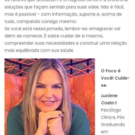
soluções que façam sentido para suas vidas. Não é fácil,
mas é possível – com informação, suporte e, acima de
tudo, compaixão consigo mesmo.
Se você está nessa jornada, lembre-se: emagrecer vai
além de números. É sobre cuidar de si mesmo,
compreender suas necessidades e construir uma relação
mais equilibrada com sua saúde.
O Foco é
Você! Cuide-
se.
Luciene
Costa
é
Psicóloga
Clinica, Pós
Graduanda
em