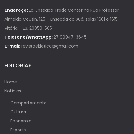
Endereço:
Ed. Enseada Trade Center na Rua Professor
Almeida Cousin, 125 – Enseada do Suá, salas 1601 e 1615 –
Vitória – ES, 29050-565
Telefone/WhatsApp:
27 99947-3645
E-mail:
revistaekletica@gmail.com
EDITORIAS
Home
Notícias
Comportamento
Cultura
Economia
Esporte