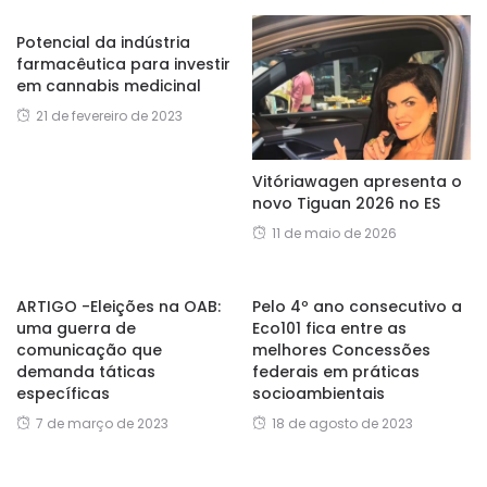
Potencial da indústria
farmacêutica para investir
em cannabis medicinal
21 de fevereiro de 2023
Vitóriawagen apresenta o
novo Tiguan 2026 no ES
11 de maio de 2026
ARTIGO -Eleições na OAB:
Pelo 4º ano consecutivo a
uma guerra de
Eco101 fica entre as
comunicação que
melhores Concessões
demanda táticas
federais em práticas
específicas
socioambientais
7 de março de 2023
18 de agosto de 2023