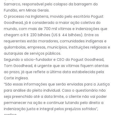
Samarco, responsável pelo colapso da barragem do
Fundão, em Minas Gerais.
O processo na Inglaterra, movido pelo escritório Pogust
Goodhead, já é considerado a maior ação coletiva do
mundo, com mais de 700 mil vítimas e indenizações que
chegam a R＄ 230 bilhões (US＄ 44 bilhões). Entre os
requerentes estão moradores, comunidades indígenas e
quilombolas, empresas, municípios, instituições religiosas e
autarquias de serviços públicos.
Segundo o sócio-fundador e CEO do Pogust Goodhead,
Tom Goodhead, é urgente que as vítimas fiquem atentas
ao prazo, já que reflete a última data estabelecida pela
Corte inglesa.
“São essas informações que serão enviadas para a Justiça
para análise do pleito individual. Caso o questionário não
seja preenchido até a data limite, o cliente não vai poder
permanecer na ação e continuar lutando pelo direito a
indenização justa e integral pelos prejuízos sofridos”,