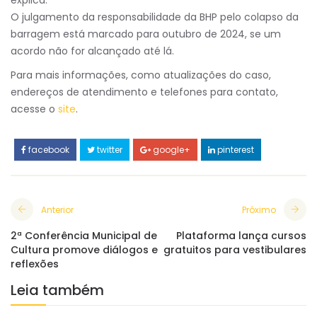
explica.
O julgamento da responsabilidade da BHP pelo colapso da
barragem está marcado para outubro de 2024, se um
acordo não for alcançado até lá.
Para mais informações, como atualizações do caso,
endereços de atendimento e telefones para contato,
acesse o
site
.
facebook
twitter
google+
pinterest
Anterior
Próximo
2ª Conferência Municipal de
Plataforma lança cursos
Cultura promove diálogos e
gratuitos para vestibulares
reflexões
Leia também