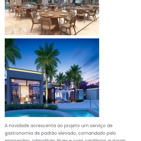
A novidade acrescenta ao projeto um serviço de
gastronomia de padrão elevado, comandado pelo
empresário Johnathan Alves e com cardápios autorais