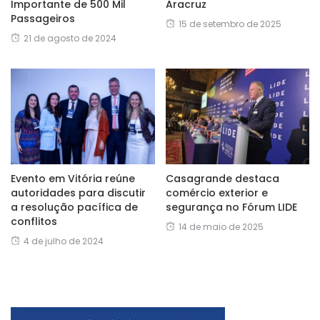
Importante de 500 Mil
Aracruz
Passageiros
15 de setembro de 2025
21 de agosto de 2024
Evento em Vitória reúne
Casagrande destaca
autoridades para discutir
comércio exterior e
a resolução pacífica de
segurança no Fórum LIDE
conflitos
14 de maio de 2025
4 de julho de 2024