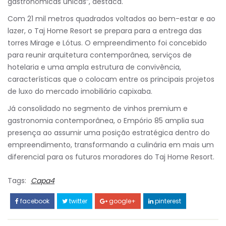
gastronômicas únicas”, destaca.
Com 21 mil metros quadrados voltados ao bem-estar e ao
lazer, o Taj Home Resort se prepara para a entrega das
torres Mirage e Lótus. O empreendimento foi concebido
para reunir arquitetura contemporânea, serviços de
hotelaria e uma ampla estrutura de convivência,
características que o colocam entre os principais projetos
de luxo do mercado imobiliário capixaba.
Já consolidado no segmento de vinhos premium e
gastronomia contemporânea, o Empório 85 amplia sua
presença ao assumir uma posição estratégica dentro do
empreendimento, transformando a culinária em mais um
diferencial para os futuros moradores do Taj Home Resort.
Tags:
Capa4
facebook
twitter
google+
pinterest