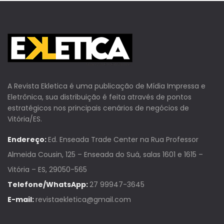
A Revista Ekletica é uma publicação de Mídia Impressa e
Eletrônica, sua distribuição é feita através de pontos
estratégicos nos principais cenários de negócios de
Vitória/ES.
Endereço:
Ed. Enseada Trade Center na Rua Professor
Almeida Cousin, 125 – Enseada do Suá, salas 1601 e 1615 –
Vitória – ES, 29050-565
Telefone/WhatsApp:
27 99947-3645
E-mail:
revistaekletica@gmail.com