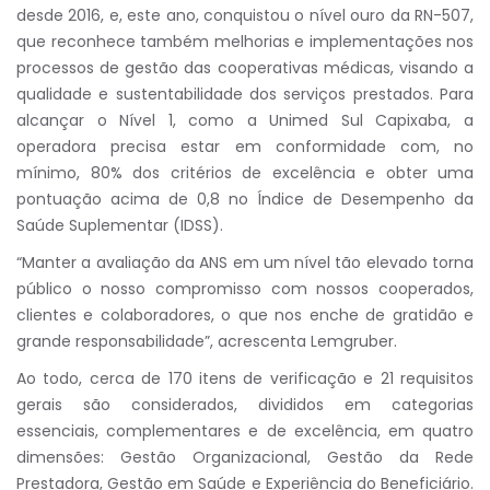
desde 2016, e, este ano, conquistou o nível ouro da RN-507,
que reconhece também melhorias e implementações nos
processos de gestão das cooperativas médicas, visando a
qualidade e sustentabilidade dos serviços prestados. Para
alcançar o Nível 1, como a Unimed Sul Capixaba, a
operadora precisa estar em conformidade com, no
mínimo, 80% dos critérios de excelência e obter uma
pontuação acima de 0,8 no Índice de Desempenho da
Saúde Suplementar (IDSS).
“Manter a avaliação da ANS em um nível tão elevado torna
público o nosso compromisso com nossos cooperados,
clientes e colaboradores, o que nos enche de gratidão e
grande responsabilidade”, acrescenta Lemgruber.
Ao todo, cerca de 170 itens de verificação e 21 requisitos
gerais são considerados, divididos em categorias
essenciais, complementares e de excelência, em quatro
dimensões: Gestão Organizacional, Gestão da Rede
Prestadora, Gestão em Saúde e Experiência do Beneficiário.