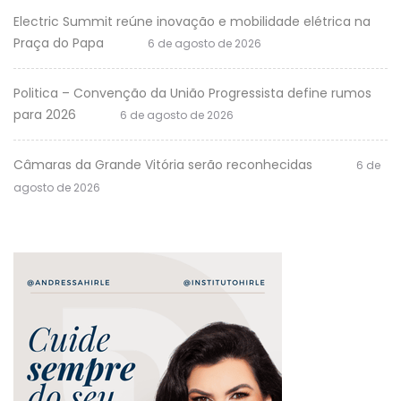
Electric Summit reúne inovação e mobilidade elétrica na
Praça do Papa
6 de agosto de 2026
Politica – Convenção da União Progressista define rumos
para 2026
6 de agosto de 2026
Câmaras da Grande Vitória serão reconhecidas
6 de
agosto de 2026