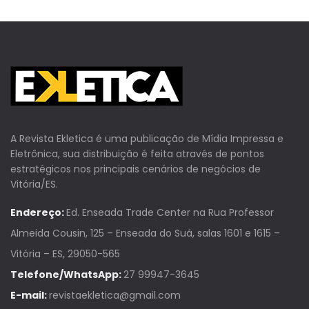
A Revista Ekletica é uma publicação de Mídia Impressa e
Eletrônica, sua distribuição é feita através de pontos
estratégicos nos principais cenários de negócios de
Vitória/ES.
Endereço:
Ed. Enseada Trade Center na Rua Professor
Almeida Cousin, 125 – Enseada do Suá, salas 1601 e 1615 –
Vitória – ES, 29050-565
Telefone/WhatsApp:
27 99947-3645
E-mail:
revistaekletica@gmail.com