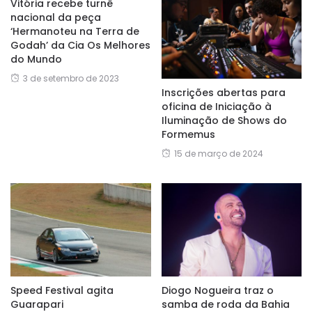
Vitória recebe turnê
nacional da peça
‘Hermanoteu na Terra de
Godah’ da Cia Os Melhores
do Mundo
3 de setembro de 2023
Inscrições abertas para
oficina de Iniciação à
Iluminação de Shows do
Formemus
15 de março de 2024
Speed Festival agita
Diogo Nogueira traz o
Guarapari
samba de roda da Bahia