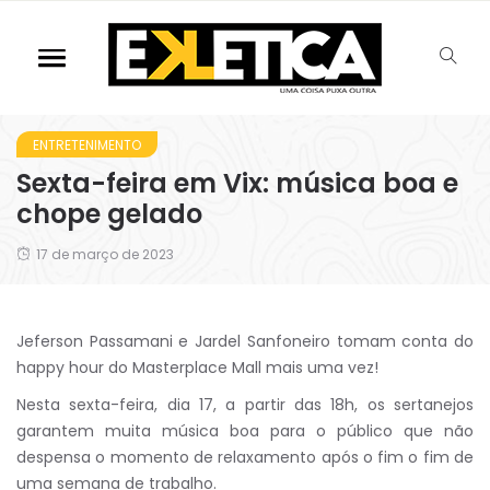
ENTRETENIMENTO
Sexta-feira em Vix: música boa e
chope gelado
17 de março de 2023
Jeferson Passamani e Jardel Sanfoneiro tomam conta do
happy hour do Masterplace Mall mais uma vez!
Nesta sexta-feira, dia 17, a partir das 18h, os sertanejos
garantem muita música boa para o público que não
despensa o momento de relaxamento após o fim o fim de
uma semana de trabalho.