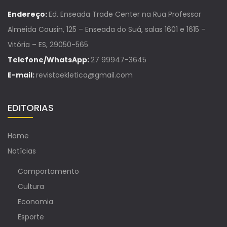
Endereço:
Ed. Enseada Trade Center na Rua Professor
Almeida Cousin, 125 – Enseada do Suá, salas 1601 e 1615 –
Vitória – ES, 29050-565
Telefone/WhatsApp:
27 99947-3645
E-mail:
revistaekletica@gmail.com
EDITORIAS
Home
Notícias
Comportamento
Cultura
Economia
Esporte