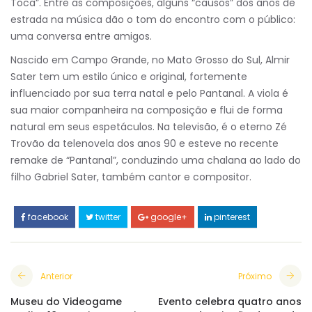
Toca”. Entre as composições, alguns “causos” dos anos de
estrada na música dão o tom do encontro com o público:
uma conversa entre amigos.
Nascido em Campo Grande, no Mato Grosso do Sul, Almir
Sater tem um estilo único e original, fortemente
influenciado por sua terra natal e pelo Pantanal. A viola é
sua maior companheira na composição e flui de forma
natural em seus espetáculos. Na televisão, é o eterno Zé
Trovão da telenovela dos anos 90 e esteve no recente
remake de “Pantanal”, conduzindo uma chalana ao lado do
filho Gabriel Sater, também cantor e compositor.
facebook
twitter
google+
pinterest
Anterior
Próximo
Museu do Videogame
Evento celebra quatro anos