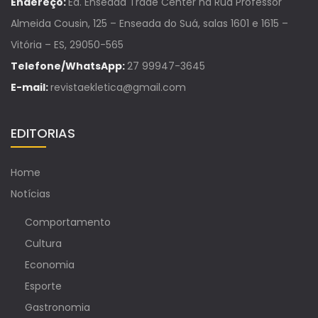
Endereço:
Ed. Enseada Trade Center na Rua Professor
Almeida Cousin, 125 – Enseada do Suá, salas 1601 e 1615 –
Vitória – ES, 29050-565
Telefone/WhatsApp:
27 99947-3645
E-mail:
revistaekletica@gmail.com
EDITORIAS
Home
Notícias
Comportamento
Cultura
Economia
Esporte
Gastronomia