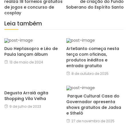
realiza 18 torneios gratuitos
de criação do Fundo
de jogos e concurso de
Soberano do Espírito Santo
cosplay
Leia também
Duo Heptasopro e Léo de
ArteSanto começa nesta
Paula lançam álbum
terça com oficinas,
produtos inéditos e
13 de maio de 2024
entrada gratuita
8 de outubro de 2025
Degusta Arraiá agita
Parque Cultural Casa do
Shopping Vila Velha
Governador apresenta
9 de julho de 2023
shows gratuitos de Jadsa
e Sthelô
27 de novembro de 2025