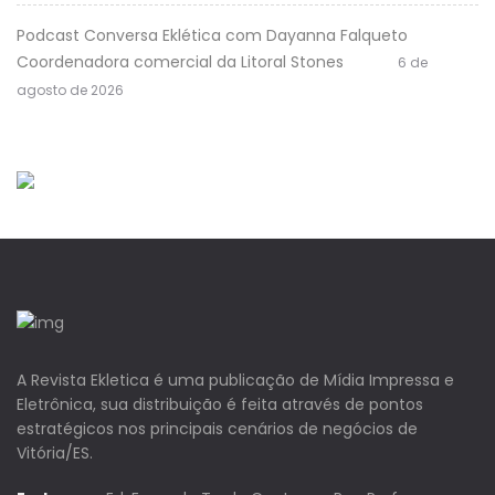
Podcast Conversa Eklética com Dayanna Falqueto
Coordenadora comercial da Litoral Stones
6 de
agosto de 2026
A Revista Ekletica é uma publicação de Mídia Impressa e
Eletrônica, sua distribuição é feita através de pontos
estratégicos nos principais cenários de negócios de
Vitória/ES.