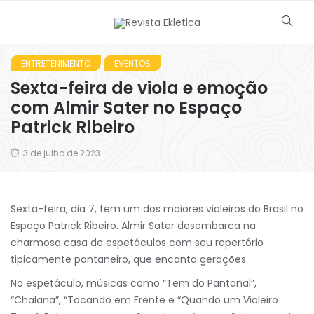
ENTRETENIMENTO
EVENTOS
Sexta-feira de viola e emoção
com Almir Sater no Espaço
Patrick Ribeiro
3 de julho de 2023
Sexta-feira, dia 7, tem um dos maiores violeiros do Brasil no
Espaço Patrick Ribeiro. Almir Sater desembarca na
charmosa casa de espetáculos com seu repertório
tipicamente pantaneiro, que encanta gerações.
No espetáculo, músicas como “Tem do Pantanal”,
“Chalana”, “Tocando em Frente e “Quando um Violeiro