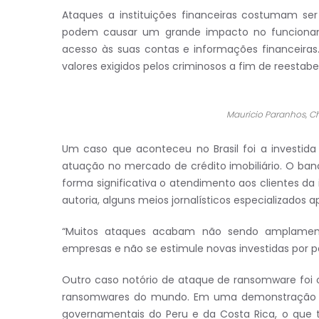
Ataques a instituições financeiras costumam ser
podem causar um grande impacto no funcioname
acesso às suas contas e informações financeiras
valores exigidos pelos criminosos a fim de reesta
Mauricio Paranhos, Ch
Um caso que aconteceu no Brasil foi a investid
atuação no mercado de crédito imobiliário. O ba
forma significativa o atendimento aos clientes da
autoria, alguns meios jornalísticos especializado
“Muitos ataques acabam não sendo amplamente
empresas e não se estimule novas investidas por par
Outro caso notório de ataque de ransomware foi 
ransomwares do mundo. Em uma demonstração de 
governamentais do Peru e da Costa Rica, o que 