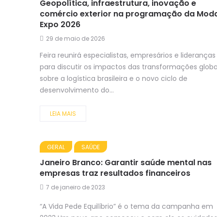
Geopolítica, infraestrutura, inovação e
comércio exterior na programação da Moda
Expo 2026
29 de maio de 2026
Feira reunirá especialistas, empresários e lideranças
para discutir os impactos das transformações globa
sobre a logística brasileira e o novo ciclo de
desenvolvimento do...
LEIA MAIS
GERAL
SAÚDE
Janeiro Branco: Garantir saúde mental nas
empresas traz resultados financeiros
7 de janeiro de 2023
“A Vida Pede Equilíbrio” é o tema da campanha em