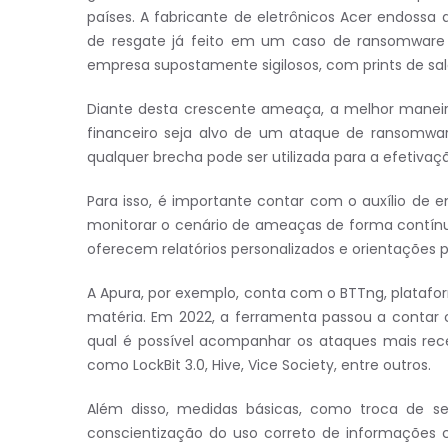
países. A fabricante de eletrônicos Acer endossa a
de resgate já feito em um caso de ransomware 
empresa supostamente sigilosos, com prints de sal
Diante desta crescente ameaça, a melhor maneir
financeiro seja alvo de um ataque de ransomwa
qualquer brecha pode ser utilizada para a efetivaç
Para isso, é importante contar com o auxílio de
monitorar o cenário de ameaças de forma contín
oferecem relatórios personalizados e orientaçõe
A Apura, por exemplo, conta com o BTTng, platafo
matéria. Em 2022, a ferramenta passou a contar
qual é possível acompanhar os ataques mais rece
como LockBit 3.0, Hive, Vice Society, entre outros.
Além disso, medidas básicas, como troca de se
conscientização do uso correto de informações 