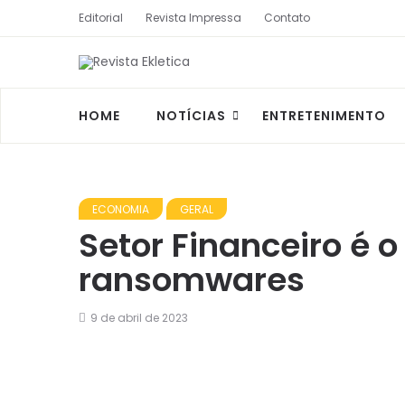
Editorial
Revista Impressa
Contato
HOME
NOTÍCIAS
ENTRETENIMENTO
ECONOMIA
GERAL
Setor Financeiro é 
ransomwares
9 de abril de 2023