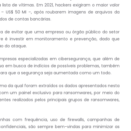
 lista de vítimas. Em 2021, hackers exigiram o maior valor
– US$ 50 MI –, após roubarem imagens de arquivos da
dos de contas bancárias.
a de evitar que uma empresa ou órgão público do setor
re é investir em monitoramento e prevenção, dado que
ão do ataque.
 empresas especializadas em cibersegurança, que além de
ua em busca de indícios de possíveis problemas, também
s para que a segurança seja aumentada como um todo.
rma da qual foram extraídos os dados apresentados nesta
 com um painel exclusivo para ransomwares, por meio do
ntes realizados pelos principais grupos de ransomwares,
nhas com frequência, uso de firewalls, campanhas de
confidenciais, são sempre bem-vindas para minimizar as