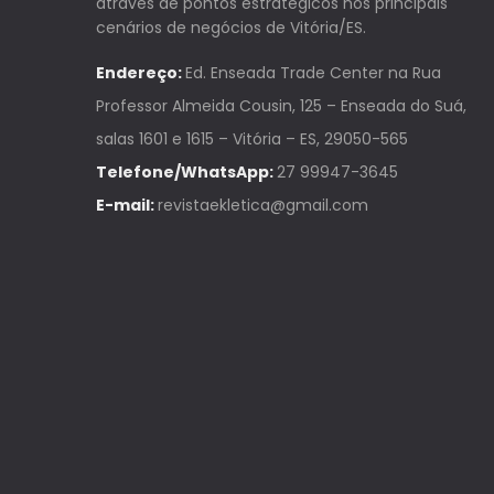
através de pontos estratégicos nos principais
cenários de negócios de Vitória/ES.
Endereço:
Ed. Enseada Trade Center na Rua
Professor Almeida Cousin, 125 – Enseada do Suá,
salas 1601 e 1615 – Vitória – ES, 29050-565
Telefone/WhatsApp:
27 99947-3645
E-mail:
revistaekletica@gmail.com