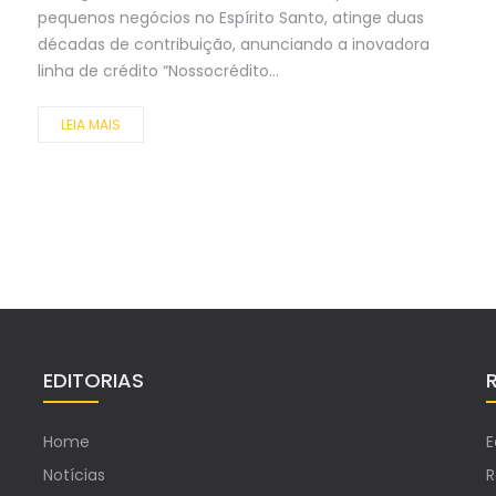
s
pequenos negócios no Espírito Santo, atinge duas
décadas de contribuição, anunciando a inovadora
linha de crédito “Nossocrédito...
LEIA MAIS
EDITORIAS
Home
E
Notícias
R