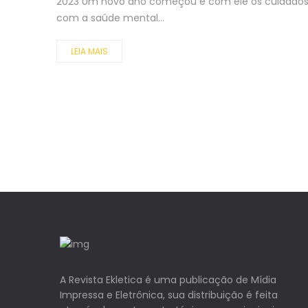
2023 Um novo ano começou e com ele os cuidado
com a saúde mental...
LEIA MAIS
A Revista Ekletica é uma publicação de Mídia
Impressa e Eletrônica, sua distribuição é feita