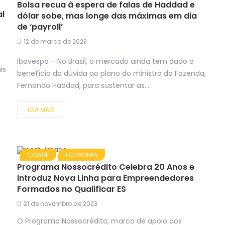
Bolsa recua à espera de falas de Haddad e
l
dólar sobe, mas longe das máximas em dia
de ‘payroll’
12 de março de 2023
Ibovespa – No Brasil, o mercado ainda tem dado o
is
benefício da dúvida ao plano do ministro da Fazenda,
Fernando Haddad, para sustentar as...
LEIA MAIS
CIDADE
ECONOMIA
Programa Nossocrédito Celebra 20 Anos e
Introduz Nova Linha para Empreendedores
Formados no Qualificar ES
21 de novembro de 2023
O Programa Nossocrédito, marco de apoio aos