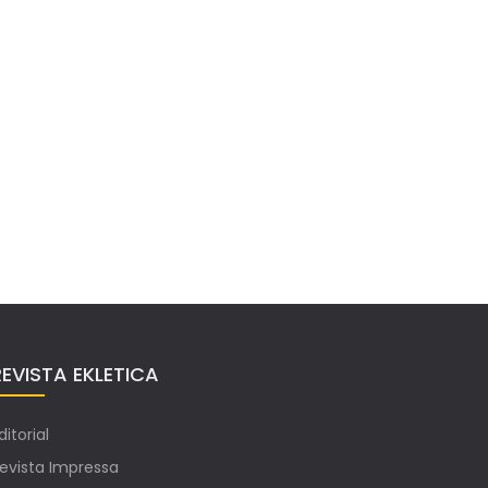
REVISTA EKLETICA
ditorial
evista Impressa