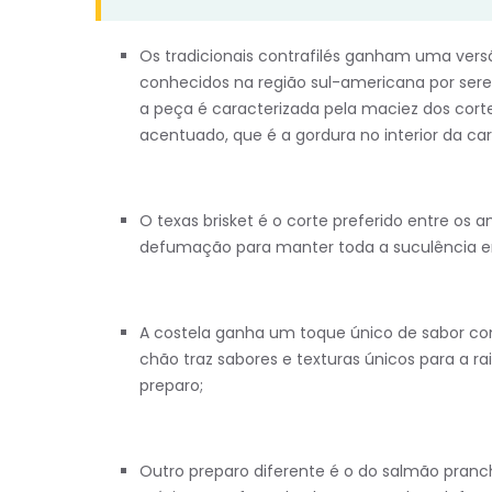
Os tradicionais contrafilés ganham uma vers
conhecidos na região sul-americana por serem 
a peça é caracterizada pela maciez dos cor
acentuado, que é a gordura no interior da car
O texas brisket é o corte preferido entre os
defumação para manter toda a suculência e
A costela ganha um toque único de sabor c
chão traz sabores e texturas únicos para a ra
preparo;
Outro preparo diferente é o do salmão pranc