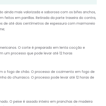
ão ainda mais valorizada e saborosa com os bifes anchos,
feitos em parrillas. Retirada da parte traseira do contra,
tes de até dois centímetros de espessura com marmoreio
ne;
 americanos. O corte é preparado em lenta cocção e
m um processo que pode levar até 12 horas
om o fogo de chão. O processo de cozimento em fogo de
inha do churrasco. O processo pode levar até 12 horas de
hado. O peixe é assado inteiro em pranchas de madeira