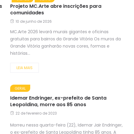
s
Projeto MC.Arte abre inscrições para
comunidades
10 de junho de 2026
s
MC.Arte 2026 levará murais gigantes e oficinas
gratuitas para bairros da Grande Vitória Os muros da
Grande Vitória ganharão novas cores, formas e
histórias...
LEIA MAIS
GERAL
Idemar Endringer, ex-prefeito de Santa
Leopoldina, morre aos 85 anos
22 de fevereiro de 2023
Morreu nessa quarta-feira (22), Idemar Jair Endringer,
o ex-prefeito de Santa Leopoldina tinha 85 anos. A