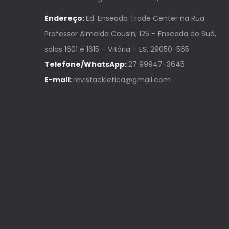
Endereço:
Ed. Enseada Trade Center na Rua
Professor Almeida Cousin, 125 – Enseada do Suá,
salas 1601 e 1615 – Vitória – ES, 29050-565
Telefone/WhatsApp:
27 99947-3645
E-mail:
revistaekletica@gmail.com