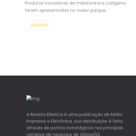
Produtos inovadores de melatonina e colágeno
foram apresentados no maior parque...
LEIA MAIS
A Revista Ekletica é uma publicação de Mídia
Impressa e Eletrônica, sua distribuição é feita
através de pontos estratégicos nos principais
cenários de negócios de Vitória/ES.