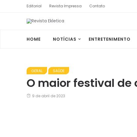
Editorial
Revista Impressa
Contato
HOME
NOTÍCIAS
ENTRETENIMENTO
GERAL
SAÚDE
O maior festival d
9 de abril de 2023