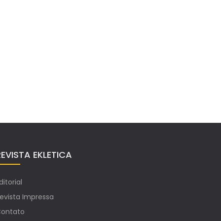
REVISTA EKLETICA
ditorial
evista Impressa
ontato