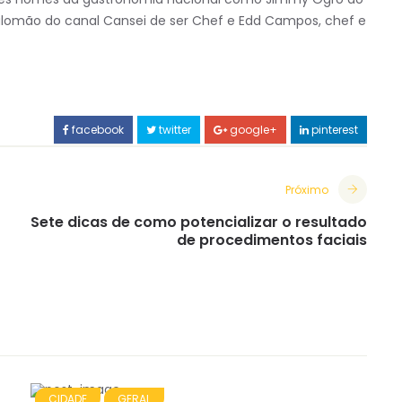
alomão do canal Cansei de ser Chef e Edd Campos, chef e
facebook
twitter
google+
pinterest
Próximo
Sete dicas de como potencializar o resultado
de procedimentos faciais
CIDADE
GERAL