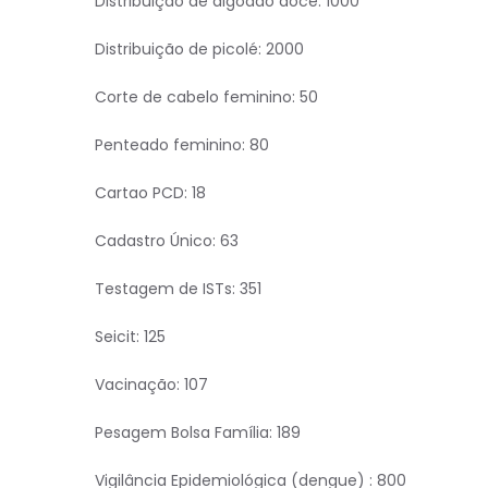
Distribuição de algodão doce: 1000
Distribuição de picolé: 2000
Corte de cabelo feminino: 50
Penteado feminino: 80
Cartao PCD: 18
Cadastro Único: 63
Testagem de ISTs: 351
Seicit: 125
Vacinação: 107
Pesagem Bolsa Família: 189
Vigilância Epidemiológica (dengue) : 800