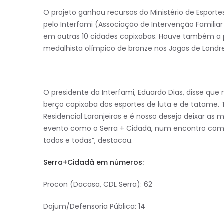
O projeto ganhou recursos do Ministério de Esporte
pelo Interfami (Associação de Intervenção Familiar
em outras 10 cidades capixabas. Houve também a p
medalhista olímpico de bronze nos Jogos de Londre
O presidente da Interfami, Eduardo Dias, disse que nã
berço capixaba dos esportes de luta e de tatame. 
Residencial Laranjeiras e é nosso desejo deixar as
evento como o Serra + Cidadã, num encontro com a
todos e todas”, destacou.
Serra+Cidadã em números:
Procon (Dacasa, CDL Serra): 62
Dajum/Defensoria Pública: 14