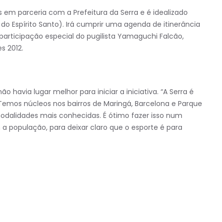
s em parceria com a Prefeitura da Serra e é idealizado
 do Espírito Santo). Irá cumprir uma agenda de itinerância
articipação especial do pugilista Yamaguchi Falcão,
s 2012.
o havia lugar melhor para iniciar a iniciativa. “A Serra é
Temos núcleos nos bairros de Maringá, Barcelona e Parque
 modalidades mais conhecidas. É ótimo fazer isso num
 população, para deixar claro que o esporte é para