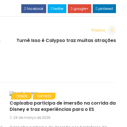
facebook
twitter
google+
pinterest
Próximo
m
Turnê Isso é Calypso traz muitas atrações
CIDADE
ESPORTE
Capixaba participa de imersão na corrida da
Disney e traz experiências para o ES
24 de março de 2026