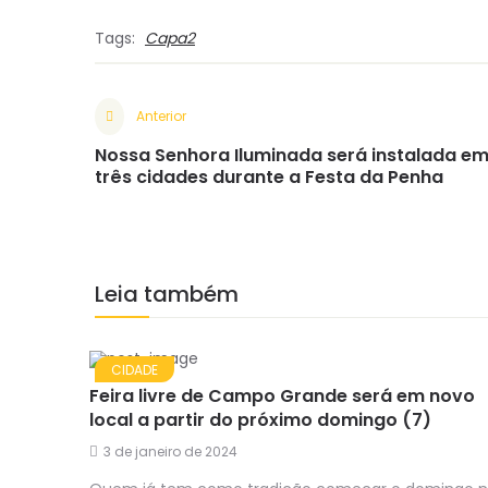
Tags:
Capa2
Anterior
Nossa Senhora Iluminada será instalada e
três cidades durante a Festa da Penha
Leia também
CIDADE
Feira livre de Campo Grande será em novo
local a partir do próximo domingo (7)
3 de janeiro de 2024