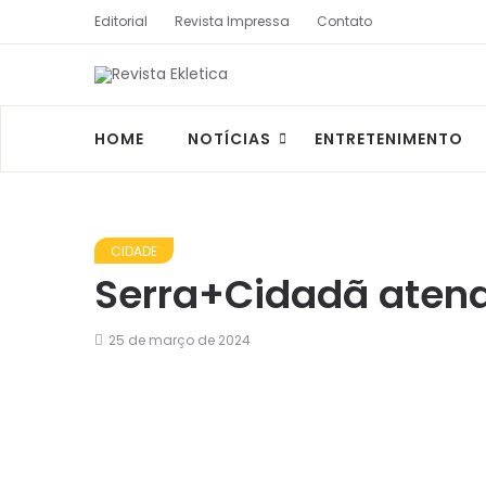
Editorial
Revista Impressa
Contato
HOME
NOTÍCIAS
ENTRETENIMENTO
CIDADE
Serra+Cidadã atend
25 de março de 2024