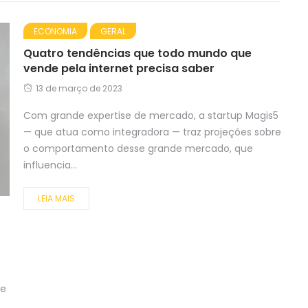
ECONOMIA
GERAL
Quatro tendências que todo mundo que
vende pela internet precisa saber
13 de março de 2023
Com grande expertise de mercado, a startup Magis5
— que atua como integradora — traz projeções sobre
o comportamento desse grande mercado, que
influencia...
LEIA MAIS
de