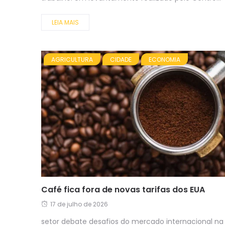
LEIA MAIS
AGRICULTURA
CIDADE
ECONOMIA
Café fica fora de novas tarifas dos EUA
17 de julho de 2026
setor debate desafios do mercado internacional na