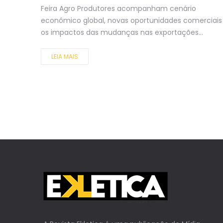
Feira Agro Produtores acompanham cenário
econômico global, novas oportunidades comerciais
os impactos das mudanças nas exportações...
LEIA MAIS