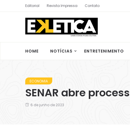
Editorial
Revista Impressa
Contato
HOME
NOTÍCIAS
ENTRETENIMENTO
ECONOMIA
SENAR abre processo
6 de junho de 2023