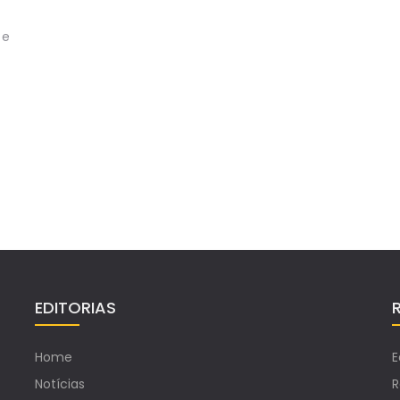
 e
EDITORIAS
Home
E
Notícias
R