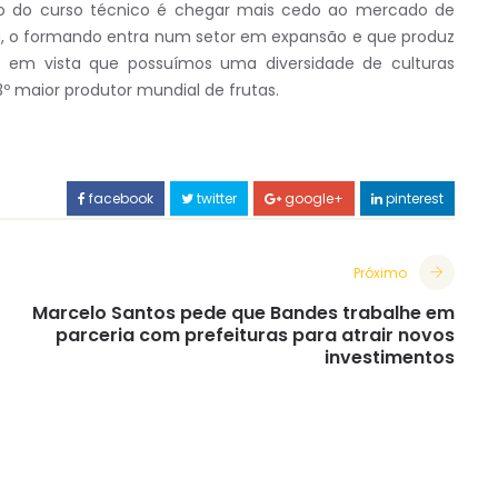
 do curso técnico é chegar mais cedo ao mercado de
ra, o formando entra num setor em expansão e que produz
o em vista que possuímos uma diversidade de culturas
3º maior produtor mundial de frutas.
facebook
twitter
google+
pinterest
Próximo
Marcelo Santos pede que Bandes trabalhe em
parceria com prefeituras para atrair novos
investimentos