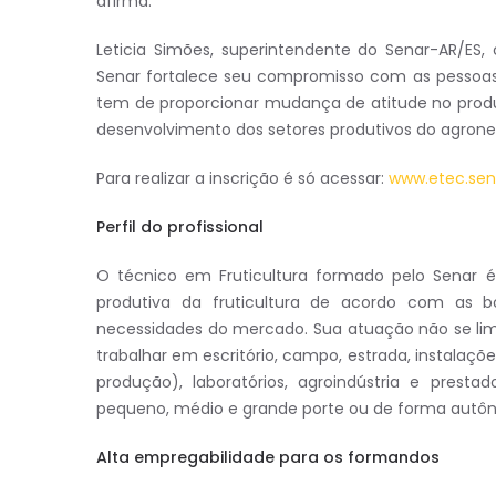
afirma.
Leticia Simões, superintendente do Senar-AR/ES
Senar fortalece seu compromisso com as pessoa
tem de proporcionar mudança de atitude no produt
desenvolvimento dos setores produtivos do agroneg
Para realizar a inscrição é só acessar:
www.etec.sena
Perfil do profissional
O técnico em Fruticultura formado pelo Senar é
produtiva da fruticultura de acordo com as bo
necessidades do mercado. Sua atuação não se lim
trabalhar em escritório, campo, estrada, instalaçõe
produção), laboratórios, agroindústria e pres
pequeno, médio e grande porte ou de forma autô
Alta empregabilidade para os formandos