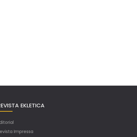
REVISTA EKLETICA
ditorial
evista Impressa