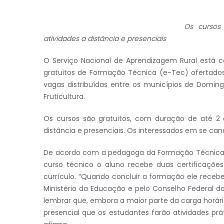
Os curso
atividades a distância e presenciais
O Serviço Nacional de Aprendizagem Rural está co
gratuitos de Formação Técnica (e-Tec) ofertados p
vagas distribuídas entre os municípios de Domin
Fruticultura.
Os cursos são gratuitos, com duração de até 2
distância e presenciais. Os interessados em se can
De acordo com a pedagoga da Formação Técnica d
curso técnico o aluno recebe duas certificações
currículo. “Quando concluir a formação ele rece
Ministério da Educação e pelo Conselho Federal do
lembrar que, embora a maior parte da carga horária
presencial que os estudantes farão atividades prát