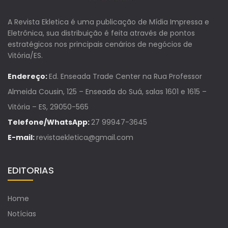
A Revista Ekletica é uma publicação de Mídia Impressa e
Eletrônica, sua distribuição é feita através de pontos
estratégicos nos principais cenários de negócios de
Vitória/ES.
Endereço:
Ed. Enseada Trade Center na Rua Professor
Almeida Cousin, 125 – Enseada do Suá, salas 1601 e 1615 –
Vitória – ES, 29050-565
Telefone/WhatsApp:
27 99947-3645
E-mail:
revistaekletica@gmail.com
EDITORIAS
Home
Notícias