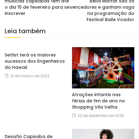
musicais capixabas têm até
Bella Mattar são os
o dia 15 de fevereiro para se
vencedores e ganham vaga
inscrever
na programação do
Festival Baile Voador
Leia também
Setlist terá os maiores
sucessos dos Engenheiros
do Hawaii
21 de março de 2023
Atrações infantis nas
férias de fim de ano no
Shopping Vila Velha
22 de dezembro de 2023
Desafio Capixaba de