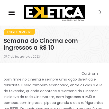
ENTRETENIMENTO
Semana do Cinema com
ingressos a R$ 10
7 de fevereiro de 2023
Curtir um
bom filme no cinema é sempre uma ação divertida e
relaxante. E será também econômica, entre os dias 9 e 14
de fevereiro, quando acontece a “Semana do Cinema”,
iniciativa da rede Cinesystem, com ingressos a R$10 e
combos, com ingresso, pipoca grande e dois refrigerantes
por R$29. Os capixabas podem aproveitar a promoção no