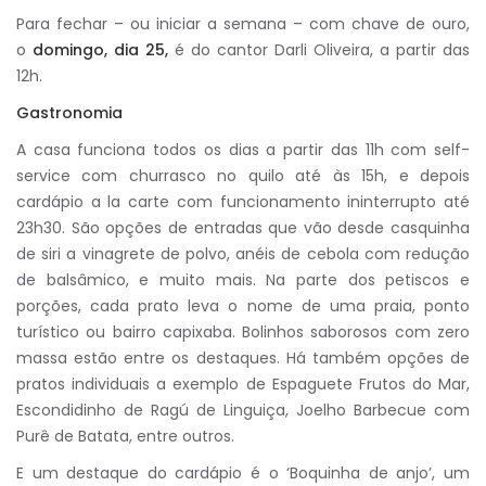
Para fechar – ou iniciar a semana – com chave de ouro,
o
domingo, dia 25,
é do cantor Darli Oliveira, a partir das
12h.
Gastronomia
A casa funciona todos os dias a partir das 11h com self-
service com churrasco no quilo até às 15h, e depois
cardápio a la carte com funcionamento ininterrupto até
23h30. São opções de entradas que vão desde casquinha
de siri a vinagrete de polvo, anéis de cebola com redução
de balsâmico, e muito mais. Na parte dos petiscos e
porções, cada prato leva o nome de uma praia, ponto
turístico ou bairro capixaba. Bolinhos saborosos com zero
massa estão entre os destaques. Há também opções de
pratos individuais a exemplo de Espaguete Frutos do Mar,
Escondidinho de Ragú de Linguiça, Joelho Barbecue com
Purê de Batata, entre outros.
E um destaque do cardápio é o ‘Boquinha de anjo’, um