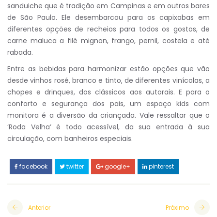
sanduiche que é tradição em Campinas e em outros bares
de São Paulo. Ele desembarcou para os capixabas em
diferentes opções de recheios para todos os gostos, de
carne maluca a filé mignon, frango, pernil, costela e até
rabada.
Entre as bebidas para harmonizar estão opções que vão
desde vinhos rosé, branco e tinto, de diferentes vinícolas, a
chopes e drinques, dos clássicos aos autorais. E para o
conforto e segurança dos pais, um espaço kids com
monitora é a diversão da criançada. Vale ressaltar que o
‘Roda Velha’ é todo acessível, da sua entrada à sua
circulação, com banheiros especiais.
facebook
twitter
google+
pinterest
Anterior
Próximo