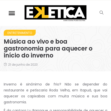
ENTRETENIMENTO
Música ao vivo e boa
gastronomia para aquecer o
início do inverno
21 de junho de 2023
Inverno é sinônimo de frio? Não se depender do
restaurante e petiscaria Roda Velha, em Itapuã, que vai
aquecer os capixabas com muita música e sua boa
gastronomia.
É da cantora Lu Barraque a responsabilidade de aquecer a