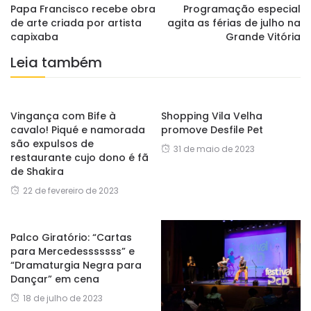
Papa Francisco recebe obra
Programação especial
de arte criada por artista
agita as férias de julho na
capixaba
Grande Vitória
Leia também
Vingança com Bife à
Shopping Vila Velha
cavalo! Piqué e namorada
promove Desfile Pet
são expulsos de
31 de maio de 2023
restaurante cujo dono é fã
de Shakira
22 de fevereiro de 2023
Palco Giratório: “Cartas
para Mercedesssssss” e
“Dramaturgia Negra para
Dançar” em cena
18 de julho de 2023