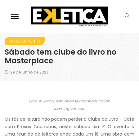
ENTRETENIMENTO
Sábado tem clube do livro no
Masterplace
29 de junho de 2023
Book in library with open textbook,education
learning concept
Os fãs de leitura não podem perder o Clube do Livro – Café
com Prosas Capixabas, neste sábado dia 1º. O evento é
uma reunião de leitores onde cada um lê uma obra com