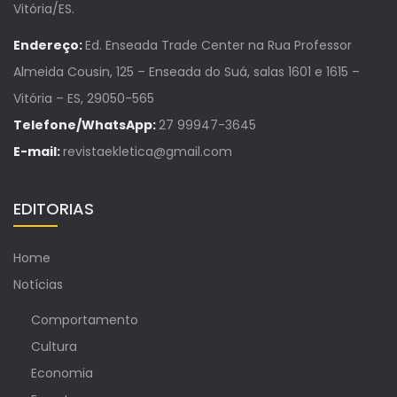
Vitória/ES.
Endereço:
Ed. Enseada Trade Center na Rua Professor
Almeida Cousin, 125 – Enseada do Suá, salas 1601 e 1615 –
Vitória – ES, 29050-565
Telefone/WhatsApp:
27 99947-3645
E-mail:
revistaekletica@gmail.com
EDITORIAS
Home
Notícias
Comportamento
Cultura
Economia