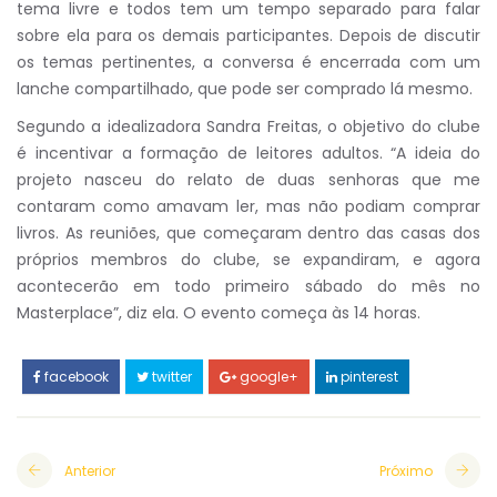
tema livre e todos tem um tempo separado para falar
sobre ela para os demais participantes. Depois de discutir
os temas pertinentes, a conversa é encerrada com um
lanche compartilhado, que pode ser comprado lá mesmo.
Segundo a idealizadora Sandra Freitas, o objetivo do clube
é incentivar a formação de leitores adultos. “A ideia do
projeto nasceu do relato de duas senhoras que me
contaram como amavam ler, mas não podiam comprar
livros. As reuniões, que começaram dentro das casas dos
próprios membros do clube, se expandiram, e agora
acontecerão em todo primeiro sábado do mês no
Masterplace”, diz ela. O evento começa às 14 horas.
facebook
twitter
google+
pinterest
Anterior
Próximo