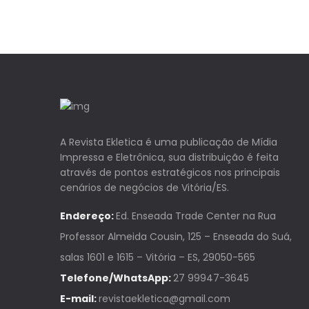
A Revista Ekletica é uma publicação de Mídia
Impressa e Eletrônica, sua distribuição é feita
através de pontos estratégicos nos principais
cenários de negócios de Vitória/ES.
Endereço:
Ed. Enseada Trade Center na Rua
Professor Almeida Cousin, 125 – Enseada do Suá,
salas 1601 e 1615 – Vitória – ES, 29050-565
Telefone/WhatsApp:
27 99947-3645
E-mail:
revistaekletica@gmail.com