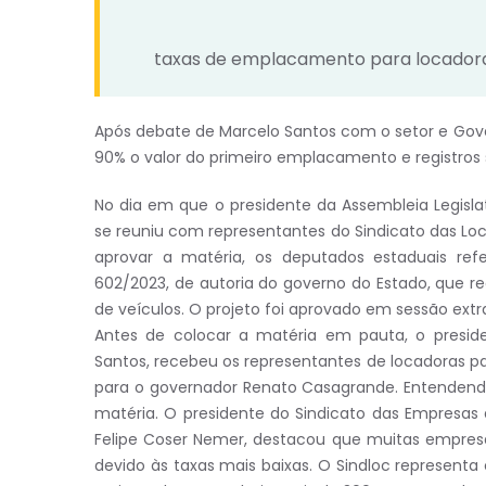
taxas de emplacamento para locadora
Após debate de Marcelo Santos com o setor e Gove
90% o valor do primeiro emplacamento e registros
No dia em que o presidente da Assembleia Legislat
se reuniu com representantes do Sindicato das Lo
aprovar a matéria, os deputados estaduais refer
602/2023, de autoria do governo do Estado, que 
de veículos. O projeto foi aprovado em sessão extra
Antes de colocar a matéria em pauta, o preside
Santos, recebeu os representantes de locadoras pa
para o governador Renato Casagrande. Entendendo
matéria. O presidente do Sindicato das Empresas d
Felipe Coser Nemer, destacou que muitas empres
devido às taxas mais baixas. O Sindloc represent