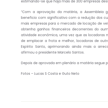
estimando-se que haja mais de 300 empresas des
“Com a aprovação da matéria, a Assembleia ga
beneficio com significativo com a redução dos c
mais empresas para o mercado de locação de veíc
obtenha ganhos financeiros decorrentes do aum
atividade econômica, uma vez que as locadoras n
de emplacar a frota e melhor, locadoras de outr
Espírito Santo, aprimorando ainda mais a arre
afirmou o presidente Marcelo Santos.
Depois de aprovada em plenário a matéria segue 
Fotos – Lucas S Costa e Guto Neto