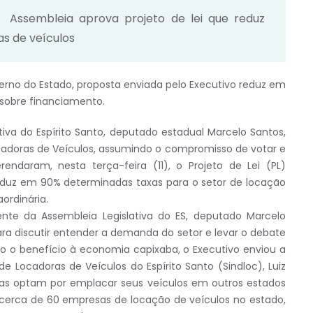
Assembleia aprova projeto de lei que reduz
s de veículos
rno do Estado, proposta enviada pelo Executivo reduz em
 sobre financiamento.
iva do Espírito Santo, deputado estadual Marcelo Santos,
cadoras de Veículos, assumindo o compromisso de votar e
endaram, nesta terça-feira (11), o Projeto de Lei (PL)
reduz em 90% determinadas taxas para o setor de locação
ordinária.
nte da Assembleia Legislativa do ES, deputado Marcelo
ra discutir entender a demanda do setor e levar o debate
 o benefício à economia capixaba, o Executivo enviou a
e Locadoras de Veículos do Espírito Santo (Sindloc), Luiz
as optam por emplacar seus veículos em outros estados
a cerca de 60 empresas de locação de veículos no estado,