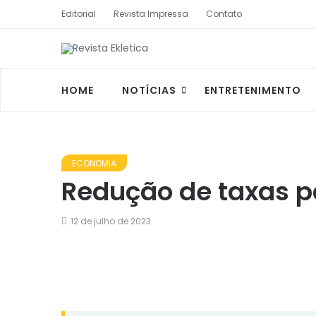
Editorial
Revista Impressa
Contato
HOME
NOTÍCIAS
ENTRETENIMENTO
ECONOMIA
Redução de taxas 
12 de julho de 2023