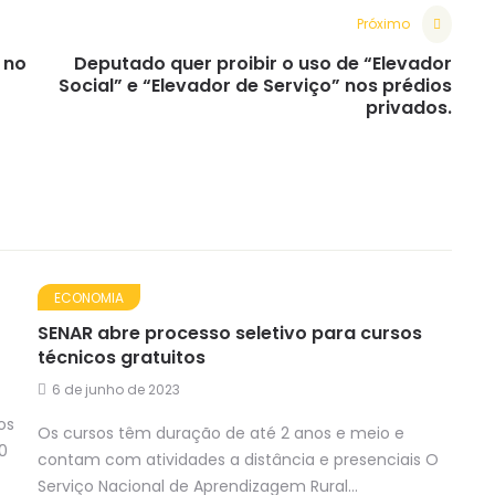
Próximo
 no
Deputado quer proibir o uso de “Elevador
Social” e “Elevador de Serviço” nos prédios
privados.
ECONOMIA
SENAR abre processo seletivo para cursos
técnicos gratuitos
6 de junho de 2023
os
Os cursos têm duração de até 2 anos e meio e
0
contam com atividades a distância e presenciais O
Serviço Nacional de Aprendizagem Rural...