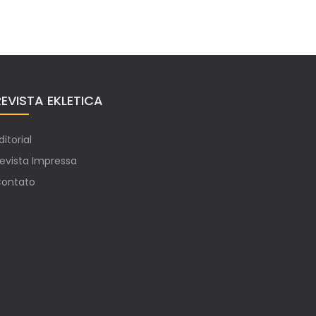
REVISTA EKLETICA
ditorial
evista Impressa
ontato