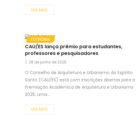
LEIA MAIS
ECONOMIA
CAU/ES lança prêmio para estudantes,
professores e pesquisadores
28 de junho de 2025
O Conselho de Arquitetura e Urbanismo do Espírito
Santo (CAU/ES) está com inscrições abertas para a
Premiação Acadêmica de Arquitetura e Urbanismo
2025, uma...
LEIA MAIS