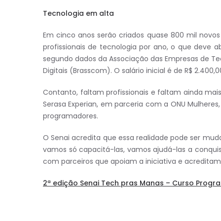
Tecnologia em alta
Em cinco anos serão criados quase 800 mil novos 
profissionais de tecnologia por ano, o que deve ab
segundo dados da Associação das Empresas de Te
Digitais (Brasscom). O salário inicial é de R$ 2.400,0
Contanto, faltam profissionais e faltam ainda ma
Serasa Experian, em parceria com a ONU Mulheres,
programadores.
O Senai acredita que essa realidade pode ser mud
vamos só capacitá-las, vamos ajudá-las a conqu
com parceiros que apoiam a iniciativa e acreditam 
2ª edição Senai Tech pras Manas – Curso Pro