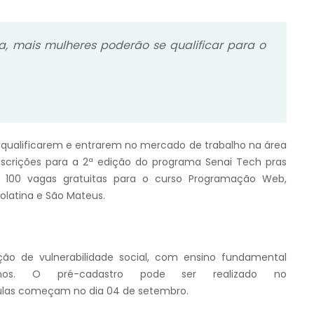
a, mais mulheres poderão se
qualificar para o
qualificarem e entrarem no mercado de trabalho na área
nscrições para a 2ª edição do programa Senai Tech pras
 100 vagas gratuitas para o curso Programação Web,
Colatina e São Mateus.
o de vulnerabilidade social, com ensino fundamental
s. O pré-cadastro pode ser realizado no
aulas começam no dia 04 de setembro.