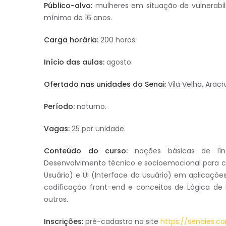
Público-alvo:
mulheres em situação de vulnerabil
mínima de 16 anos.
Carga horária:
200 horas.
Início das aulas:
agosto.
Ofertado nas unidades do Senai:
Vila Velha, Aracr
Período:
noturno.
Vagas:
25 por unidade.
Conteúdo do curso:
noções básicas de líng
Desenvolvimento técnico e socioemocional para c
Usuário) e UI (Interface do Usuário) em aplicaçõ
codificação front-end e conceitos de Lógica de 
outros.
Inscrições:
pré-cadastro no site
https://senaies.c