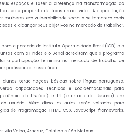
 seus espaços e fazer a diferença na transformação do
 tem esse propósito de transformar vidas. A capacitação
ar mulheres em vulnerabilidade social a se tornarem mais
isões e alcançar seus objetivos no mercado de trabalho”,
om a parceria do Instituto Oportunidade Brasil (IOB) e a
 juntos com a Findes e o Senai acreditam que o programa
ular a participação feminina no mercado de trabalho de
r profissionais nessa área.
 alunas terão noções básicas sobre língua portuguesa,
verão capacidades técnicas e socioemocionais para
eriência do Usuário) e UI (Interface do Usuário) em
do usuário. Além disso, as aulas serão voltadas para
gica de Programação, HTML, CSS, JavaScript, frameworks,
 Vila Velha, Aracruz, Colatina e São Mateus.