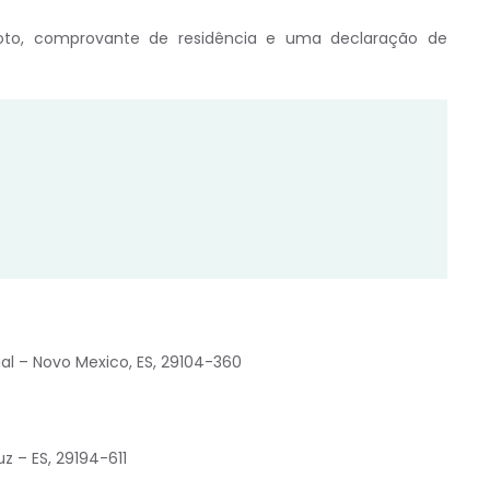
o, comprovante de residência e uma declaração de
al – Novo Mexico, ES, 29104-360
uz – ES, 29194-611