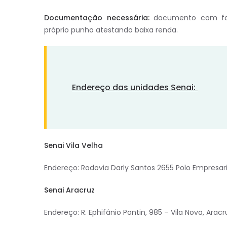
Documentação necessária:
documento com fot
próprio punho atestando baixa renda.
Endereço das unidades Senai:
Senai
Vila Velha
Endereço: Rodovia Darly Santos 2655 Polo Empresari
Senai Aracruz
Endereço: R. Ephifânio Pontin, 985 – Vila Nova, Aracr