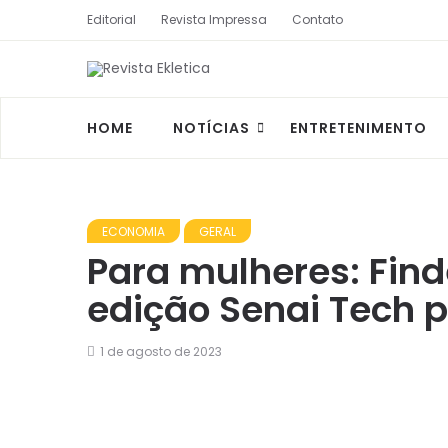
Editorial
Revista Impressa
Contato
HOME
NOTÍCIAS
ENTRETENIMENTO
ECONOMIA
GERAL
Para mulheres: Find
edição Senai Tech 
1 de agosto de 2023