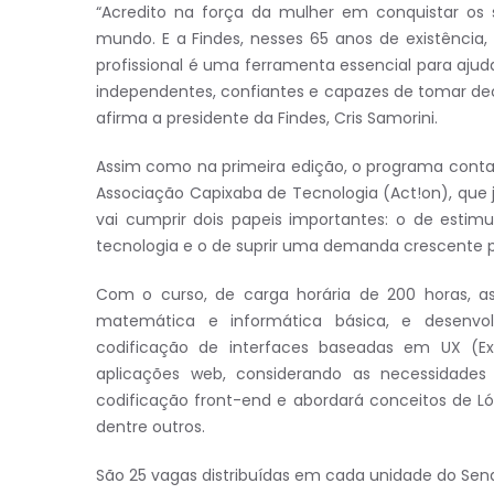
“Acredito na força da mulher em conquistar os
mundo. E a Findes, nesses 65 anos de existência,
profissional é uma ferramenta essencial para ajud
independentes, confiantes e capazes de tomar dec
afirma a presidente da Findes, Cris Samorini.
Assim como na primeira edição, o programa conta c
Associação Capixaba de Tecnologia (Act!on), que
vai cumprir dois papeis importantes: o de estim
tecnologia e o de suprir uma demanda crescente po
Com o curso, de carga horária de 200 horas, as
matemática e informática básica, e desenvol
codificação de interfaces baseadas em UX (Exp
aplicações web, considerando as necessidades 
codificação front-end e abordará conceitos de Ló
dentre outros.
São 25 vagas distribuídas em cada unidade do Senai: