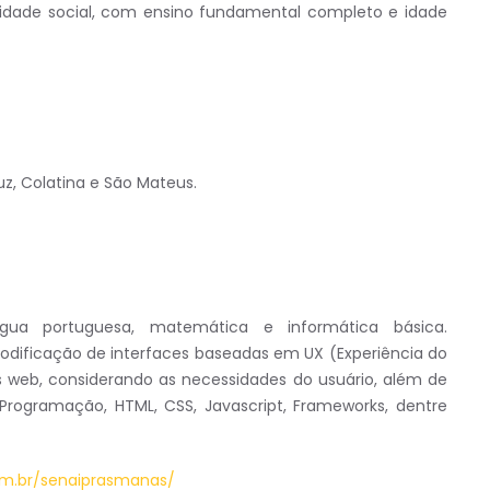
idade social, com ensino fundamental completo e idade
uz, Colatina e São Mateus.
ua portuguesa, matemática e informática básica.
odificação de interfaces baseadas em UX (Experiência do
es web, considerando as necessidades do usuário, além de
Programação, HTML, CSS, Javascript, Frameworks, dentre
om.br/senaiprasmanas/