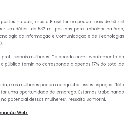
postos no país, mas o Brasil forma pouco mais de 53 mil
rir um déficit de 532 mil pessoas para trabalhar na área,
cnologia da Informação e Comunicação e de Tecnologias
0.
is profissionais mulheres. De acordo com levantamento da
 o público feminino corresponde a apenas 17% do total de
ada, e as mulheres podem conquistar esses espaços. “Não
istar uma oportunidade de emprego. Estamos trabalhando
no potencial dessas mulheres”, ressalta Samorini.
gramação Web