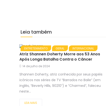
Leia também
ENTRETENIMENTO
GERAL
INTERNACIONAL
Atriz Shannen Doherty Morre aos 53 Anos
Após Longa Batalha Contra o Câncer
14 de julho de 2024
Shannen Doherty, atriz conhecida por seus papéis
icônicos nas séries de TV “Barrados no Baile” (em
inglês, “Beverly Hills, 90210”) e “Charmed”, faleceu
neste...
LEIA MAIS