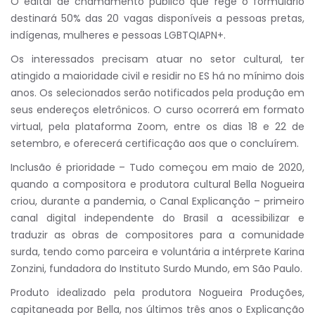
O edital de chamamento público que rege o formulário
destinará 50% das 20 vagas disponíveis a pessoas pretas,
indígenas, mulheres e pessoas LGBTQIAPN+.
Os interessados precisam atuar no setor cultural, ter
atingido a maioridade civil e residir no ES há no mínimo dois
anos. Os selecionados serão notificados pela produção em
seus endereços eletrônicos. O curso ocorrerá em formato
virtual, pela plataforma Zoom, entre os dias 18 e 22 de
setembro, e oferecerá certificação aos que o concluírem.
Inclusão é prioridade – Tudo começou em maio de 2020,
quando a compositora e produtora cultural Bella Nogueira
criou, durante a pandemia, o Canal Explicanção – primeiro
canal digital independente do Brasil a acessibilizar e
traduzir as obras de compositores para a comunidade
surda, tendo como parceira e voluntária a intérprete Karina
Zonzini, fundadora do Instituto Surdo Mundo, em São Paulo.
Produto idealizado pela produtora Nogueira Produções,
capitaneada por Bella, nos últimos três anos o Explicanção