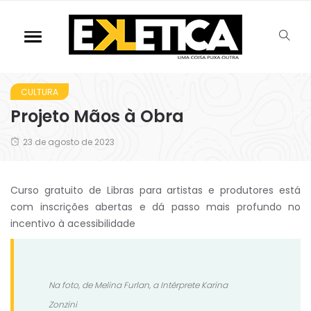
CULTURA
Projeto Mãos à Obra
23 de agosto de 2023
Curso gratuito de Libras para artistas e produtores está
com inscrições abertas e dá passo mais profundo no
incentivo à acessibilidade
Na foto, de Melina Furlan, a Intérprete Karina
Zonzini