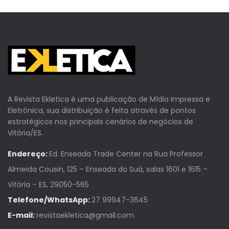
A Revista Ekletica é uma publicação de Mídia Impressa e
Eletrônica, sua distribuição é feita através de pontos
estratégicos nos principais cenários de negócios de
Vitória/ES.
Endereço:
Ed. Enseada Trade Center na Rua Professor
Almeida Cousin, 125 – Enseada do Suá, salas 1601 e 1615 –
Vitória – ES, 29050-565
Telefone/WhatsApp:
27 99947-3645
E-mail:
revistaekletica@gmail.com