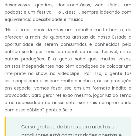
desenvolveu quadros, documentários, web séries, um
podcast e um festival – o Exfest -, sempre ladeando com
equivalência acessibilidade e música.
“Nos últimos anos fizemos um trabalho muito bonito, de
oferecer a mais de quarenta artistas do nosso Estado a
oportunidade de serem consumidos e conhecidos pelo
público surdo por meio do canal, do nosso festival, entre
outras produções. E a gente sabe que, muitas vezes,
artistas independentes não têm condições de colocar um
intérprete no show, no videoclipe… Por isso, a gente faz
esse papel para eles com muito carinho e, nessa produção
em especial, vamos fazer isso em um formato inédito e
provocador, para gerar reflexão mesmo, jogar luz ao tema
e na necessidade do nosso setor ser mais comprometido
com esse público”, pontua Bella.
Curso gratuito de Libras para artistas e
produtores está com inscrições abertas e