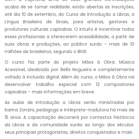
acaba de se tornar realidade: estão abertas as inscrições,
até dia 10 de setembro, do Curso de Introdução a Libras, a
Língua Brasileira de Sinais, para artistas, gestores e
produtores culturais capixabas. O intuito é incentivar todos
esses profissionais a oferecerem acessibilidade, a partir de
suas obras e produções, ao público surdo – mais de 10
milhões de brasileiros, segundo o IBGE.
O curso faz parte do projeto Mãos à Obra: Música
Acessível, idealizado por Bella Nogueira e completamente
voltado à inclusão digital. Além do curso, o Mãos à Obra vai
desenvolver trabalho especial com 12 compositores
capixabas – mais informações em breve.
As aulas de introdução a Libras serão ministradas por
Karina Zonzini, pedagoga e intérprete-tradutora há mais de
15 anos. A capacitação decorrerá por contextos históricos
da Libras e da comunidade surda ao longo dos séculos:
seus principais protagonistas, direitos conquistados e mais.