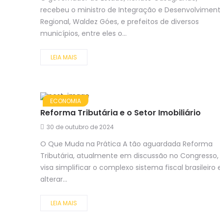
recebeu o ministro de Integração e Desenvolvimen
Regional, Waldez Góes, e prefeitos de diversos
municípios, entre eles o...
LEIA MAIS
ECONOMIA
Reforma Tributária e o Setor Imobiliário
30 de outubro de 2024
O Que Muda na Prática A tão aguardada Reforma
Tributária, atualmente em discussão no Congresso,
visa simplificar o complexo sistema fiscal brasileiro 
alterar...
LEIA MAIS