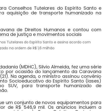
a Conselhos Tutelares do Espírito Santo e
ra aquisição de transporte humanizado na
ravana de Direitos Humanos e contou com
ema de justiça e movimentos sociais
dadania (MDHC), Silvio Almeida, fez uma série
nto por ocasião do lançamento da Caravana
 (21). Na agenda, o ministro assinou convênio
nto Socioeducativo do Espírito Santo (Iases)
ipo SUV, para transporte humanizado de
hão.
ue um conjunto de novos equipamentos para
or de R$ 546,9 mil. Os anúncios incluem a