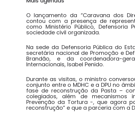
Mais agendas
O lançamento da “Caravana dos Dir
contou com a presença de representan
como Ministério Público, Defensoria P
sociedade civil organizada.
Na sede da Defensoria Pública do Est
secretária nacional de Promoção e De
Brandão, e da coordenadora-gera
Internacionais, Isabel Penido.
Durante as visitas, o ministro conver
conjunto entre o MDHC e a DPU no âmbi
fase de reconstrução da Pasta – co
colegiados, além de mecanismos 
Prevenção da Tortura -, que agora p
reconstrução” e que a parceria com a D