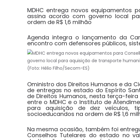
MDHC entrega novos equipamentos par
assina acordo com governo local pa
ordem de R$ 1,6 milhão
Agenda integra o lançamento da Ca
encontro com defensores públicos, sist
(Foto: Hélio Filho/Secom-ES)
Oministro dos Direitos Humanos e da Ci
de entregas no estado do Espírito Sa
de Direitos Humanos, nesta terça-feira
entre o MDHC e o Instituto de Atendime
para aquisição de dez veículos, t
socioeducandos na ordem de R$ 1,6 mil
Na mesma ocasião, também foi entreg
Conselhos Tutelares do estado no val