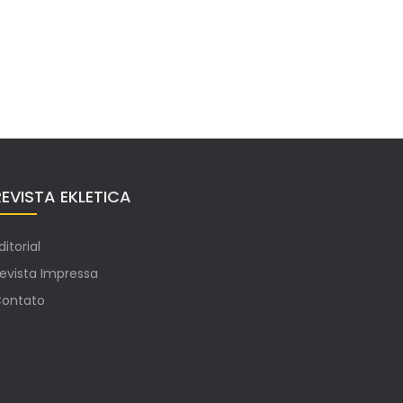
REVISTA EKLETICA
ditorial
evista Impressa
ontato