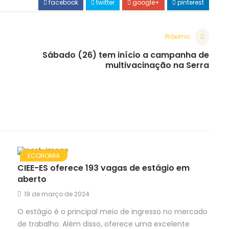
facebook
twitter
google+
pinterest
Próximo
Sábado (26) tem início a campanha de
multivacinação na Serra
ECONOMIA
CIEE-ES oferece 193 vagas de estágio em
aberto
19 de março de 2024
O estágio é o principal meio de ingresso no mercado
de trabalho. Além disso, oferece uma excelente