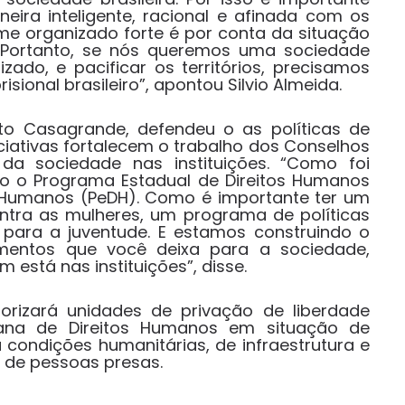
ra inteligente, racional e afinada com os
ime organizado forte é por conta da situação
. Portanto, se nós queremos uma sociedade
ado, e pacificar os territórios, precisamos
sional brasileiro”, apontou Silvio Almeida.
to Casagrande, defendeu o as políticas de
ciativas fortalecem o trabalho dos Conselhos
da sociedade nas instituições. “Como foi
o o Programa Estadual de Direitos Humanos
s Humanos (PeDH). Como é importante ter um
ntra as mulheres, um programa de políticas
para a juventude. E estamos construindo o
umentos que você deixa para a sociedade,
está nas instituições”, disse.
orizará unidades de privação de liberdade
cana de Direitos Humanos em situação de
 condições humanitárias, de infraestrutura e
a de pessoas presas.