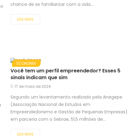
chance de se familiarizar com a vida...
to
LEIA MAIS
ECONOMIA
Você tem um perfil empreendedor? Esses 5
sinais indicam que sim
17 de maio de 2024
Segundo um levantamento realizado pela Anegepe
(Associação Nacional de Estudos em
e
Empreendedorismo e Gestão de Pequenas Empresas)
em parceria com o Sebrae, 51,5 milhões de...
LEIA MAIS