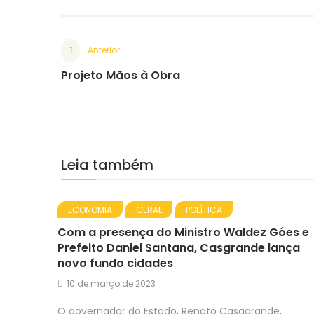
Anterior
Projeto Mãos à Obra
Leia também
ECONOMIA
GERAL
POLÍTICA
Com a presença do Ministro Waldez Góes e
Prefeito Daniel Santana, Casgrande lança
novo fundo cidades
10 de março de 2023
O governador do Estado, Renato Casagrande,