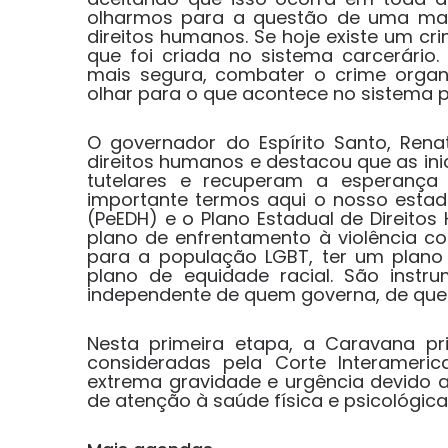
olharmos para a questão de uma manei
direitos humanos. Se hoje existe um cr
que foi criada no sistema carcerário
mais segura, combater o crime organiz
olhar para o que acontece no sistema pri
O governador do Espírito Santo, Rena
direitos humanos e destacou que as ini
tutelares e recuperam a esperança 
importante termos aqui o nosso estad
(PeEDH) e o Plano Estadual de Direito
plano de enfrentamento à violência co
para a população LGBT, ter um plano 
plano de equidade racial. São instr
independente de quem governa, de quem 
Nesta primeira etapa, a Caravana pri
consideradas pela Corte Interameri
extrema gravidade e urgência devido a
de atenção à saúde física e psicológic