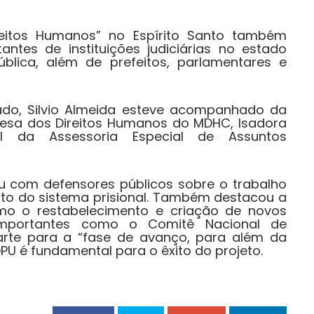
eitos Humanos” no Espírito Santo também
tes de instituições judiciárias no estado
ública, além de prefeitos, parlamentares e
ado, Silvio Almeida esteve acompanhado da
fesa dos Direitos Humanos do MDHC, Isadora
l da Assessoria Especial de Assuntos
sou com defensores públicos sobre o trabalho
to do sistema prisional. Também destacou a
mo o restabelecimento e criação de novos
importantes como o Comitê Nacional de
arte para a “fase de avanço, para além da
PU é fundamental para o êxito do projeto.