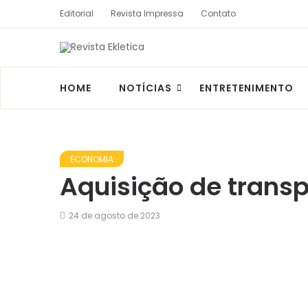
Editorial
Revista Impressa
Contato
HOME
NOTÍCIAS
ENTRETENIMENTO
ECONOMIA
Aquisição de trans
24 de agosto de 2023